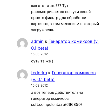
как это та же??? Тут
рассматривается по сути своей
просто фильтр для обработки
картинок, а там механизм в который
загружаешь…
admin
к
Генератор комиксов (v.
0.1 beta)
15.03.2012
суть та же )
fedorka
к
Генератор комиксов
(v. 0.1 beta)
15.03.2012
а вот теперь действительно
генератор комиксов
soft.compulenta.ru/666850/