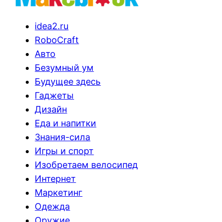
idea2.ru
RoboCraft
Авто
Безумный ум
Будущее здесь
Гаджеты
Дизайн
Еда и напитки
Знания-сила
Игры и спорт
Изобретаем велосипед
Интернет
Маркетинг
Одежда
Оружие