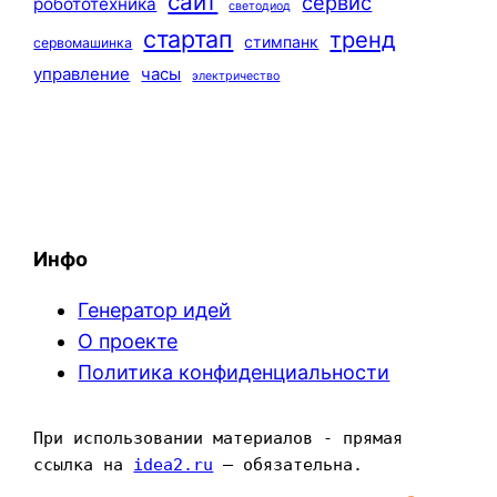
сайт
сервис
робототехника
светодиод
стартап
тренд
стимпанк
сервомашинка
управление
часы
электричество
Инфо
Генератор идей
О проекте
Политика конфиденциальности
При использовании материалов - прямая 
ссылка на 
idea2.ru
 — обязательна.