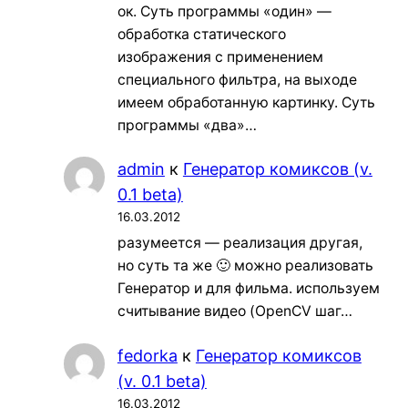
ок. Суть программы «один» —
обработка статического
изображения с применением
специального фильтра, на выходе
имеем обработанную картинку. Суть
программы «два»…
admin
к
Генератор комиксов (v.
0.1 beta)
16.03.2012
разумеется — реализация другая,
но суть та же 🙂 можно реализовать
Генератор и для фильма. используем
считывание видео (OpenCV шаг…
fedorka
к
Генератор комиксов
(v. 0.1 beta)
16.03.2012