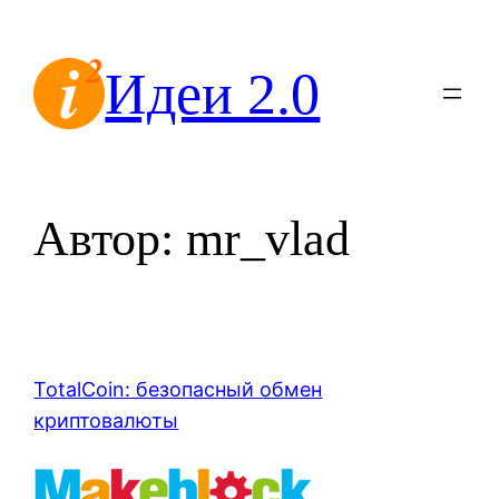
Перейти
к
Идеи 2.0
содержимому
Автор:
mr_vlad
TotalCoin: безопасный обмен
криптовалюты