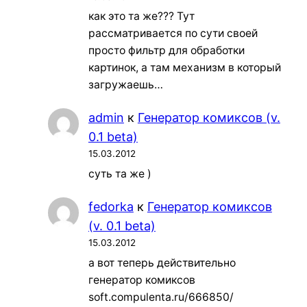
как это та же??? Тут
рассматривается по сути своей
просто фильтр для обработки
картинок, а там механизм в который
загружаешь…
admin
к
Генератор комиксов (v.
0.1 beta)
15.03.2012
суть та же )
fedorka
к
Генератор комиксов
(v. 0.1 beta)
15.03.2012
а вот теперь действительно
генератор комиксов
soft.compulenta.ru/666850/