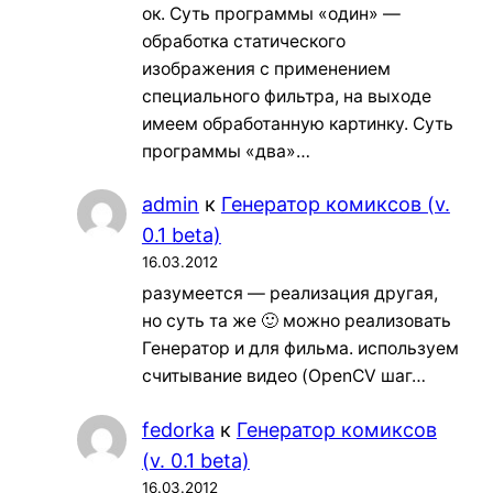
ок. Суть программы «один» —
обработка статического
изображения с применением
специального фильтра, на выходе
имеем обработанную картинку. Суть
программы «два»…
admin
к
Генератор комиксов (v.
0.1 beta)
16.03.2012
разумеется — реализация другая,
но суть та же 🙂 можно реализовать
Генератор и для фильма. используем
считывание видео (OpenCV шаг…
fedorka
к
Генератор комиксов
(v. 0.1 beta)
16.03.2012