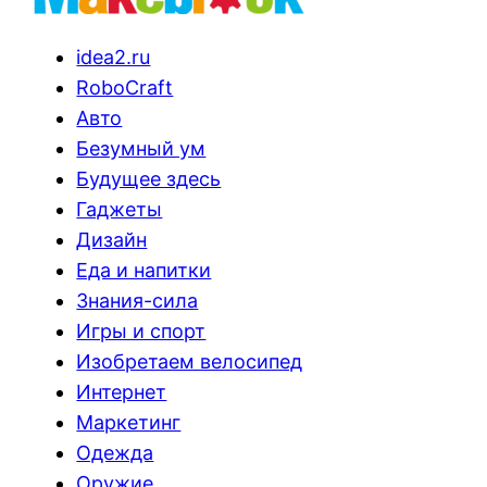
idea2.ru
RoboCraft
Авто
Безумный ум
Будущее здесь
Гаджеты
Дизайн
Еда и напитки
Знания-сила
Игры и спорт
Изобретаем велосипед
Интернет
Маркетинг
Одежда
Оружие