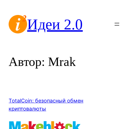
Перейти
к
Идеи 2.0
содержимому
Автор:
Mrak
TotalCoin: безопасный обмен
криптовалюты