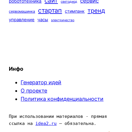
сайт
сервис
робототехника
светодиод
стартап
тренд
стимпанк
сервомашинка
управление
часы
электричество
Инфо
Генератор идей
О проекте
Политика конфиденциальности
При использовании материалов - прямая 
ссылка на 
idea2.ru
 — обязательна.