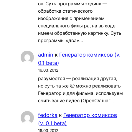
ок. Суть программы «один» —
обработка статического
изображения с применением
специального фильтра, на выходе
имеем обработанную картинку. Суть
программы «два»…
admin
к
Генератор комиксов (v.
0.1 beta)
16.03.2012
разумеется — реализация другая,
но суть та же 🙂 можно реализовать
Генератор и для фильма. используем
считывание видео (OpenCV шаг…
fedorka
к
Генератор комиксов
(v. 0.1 beta)
16.03.2012