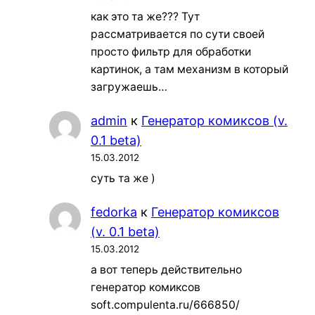
как это та же??? Тут
рассматривается по сути своей
просто фильтр для обработки
картинок, а там механизм в который
загружаешь…
admin
к
Генератор комиксов (v.
0.1 beta)
15.03.2012
суть та же )
fedorka
к
Генератор комиксов
(v. 0.1 beta)
15.03.2012
а вот теперь действительно
генератор комиксов
soft.compulenta.ru/666850/