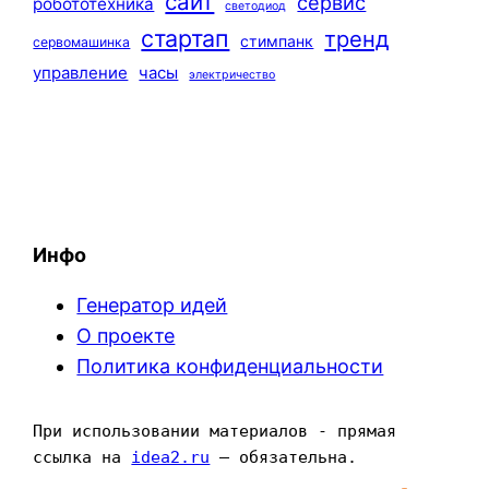
сайт
сервис
робототехника
светодиод
стартап
тренд
стимпанк
сервомашинка
управление
часы
электричество
Инфо
Генератор идей
О проекте
Политика конфиденциальности
При использовании материалов - прямая 
ссылка на 
idea2.ru
 — обязательна.