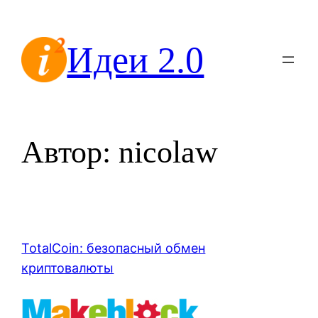
Перейти
к
Идеи 2.0
содержимому
Автор:
nicolaw
TotalCoin: безопасный обмен
криптовалюты