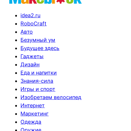
idea2.ru
RoboCraft
Авто
Безумный ум
Будущее здесь
Гаджеты
Дизайн
Еда и напитки
Знания-сила
Игры и спорт
Изобретаем велосипед
Интернет
Маркетинг
Одежда
Оружие