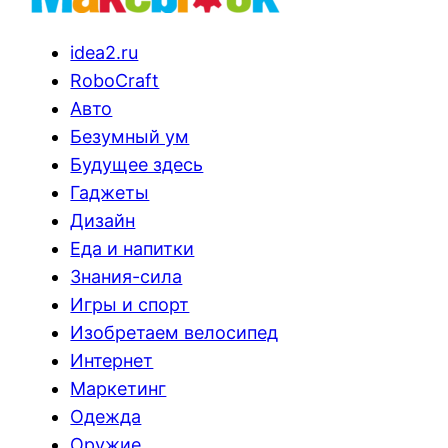
idea2.ru
RoboCraft
Авто
Безумный ум
Будущее здесь
Гаджеты
Дизайн
Еда и напитки
Знания-сила
Игры и спорт
Изобретаем велосипед
Интернет
Маркетинг
Одежда
Оружие