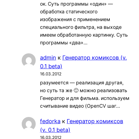
ок. Суть программы «один» —
обработка статического
изображения с применением
специального фильтра, на выходе
имеем обработанную картинку. Суть
программы «два»…
admin
к
Генератор комиксов (v.
0.1 beta)
16.03.2012
разумеется — реализация другая,
но суть та же 🙂 можно реализовать
Генератор и для фильма. используем
считывание видео (OpenCV шаг…
fedorka
к
Генератор комиксов
(v. 0.1 beta)
16.03.2012