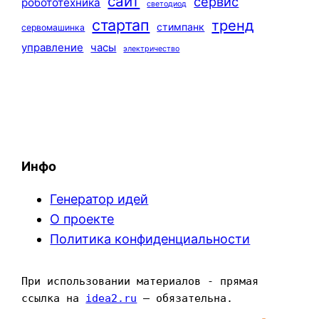
сайт
сервис
робототехника
светодиод
стартап
тренд
стимпанк
сервомашинка
управление
часы
электричество
Инфо
Генератор идей
О проекте
Политика конфиденциальности
При использовании материалов - прямая 
ссылка на 
idea2.ru
 — обязательна.