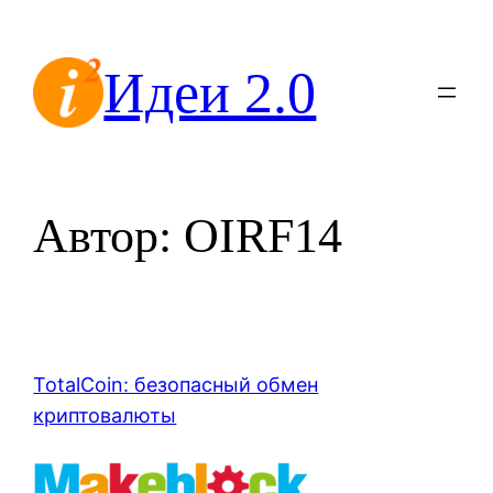
Перейти
к
Идеи 2.0
содержимому
Автор:
OIRF14
TotalCoin: безопасный обмен
криптовалюты