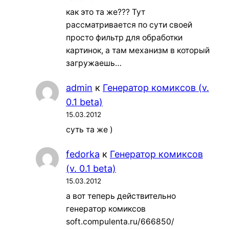
как это та же??? Тут
рассматривается по сути своей
просто фильтр для обработки
картинок, а там механизм в который
загружаешь…
admin
к
Генератор комиксов (v.
0.1 beta)
15.03.2012
суть та же )
fedorka
к
Генератор комиксов
(v. 0.1 beta)
15.03.2012
а вот теперь действительно
генератор комиксов
soft.compulenta.ru/666850/