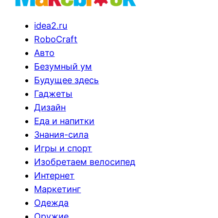
idea2.ru
RoboCraft
Авто
Безумный ум
Будущее здесь
Гаджеты
Дизайн
Еда и напитки
Знания-сила
Игры и спорт
Изобретаем велосипед
Интернет
Маркетинг
Одежда
Оружие