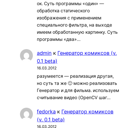
ок. Суть программы «один» —
обработка статического
изображения с применением
специального фильтра, на выходе
имеем обработанную картинку. Суть
программы «два»…
admin
к
Генератор комиксов (v.
0.1 beta)
16.03.2012
разумеется — реализация другая,
но суть та же 🙂 можно реализовать
Генератор и для фильма. используем
считывание видео (OpenCV шаг…
fedorka
к
Генератор комиксов
(v. 0.1 beta)
16.03.2012