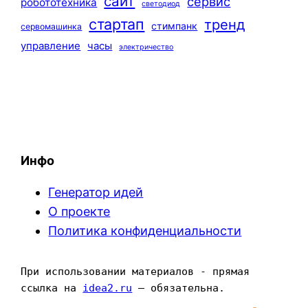
сайт
сервис
робототехника
светодиод
стартап
тренд
стимпанк
сервомашинка
управление
часы
электричество
Инфо
Генератор идей
О проекте
Политика конфиденциальности
При использовании материалов - прямая 
ссылка на 
idea2.ru
 — обязательна.