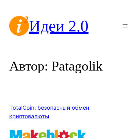
Перейти
к
Идеи 2.0
содержимому
Автор:
Patagolik
TotalCoin: безопасный обмен
криптовалюты