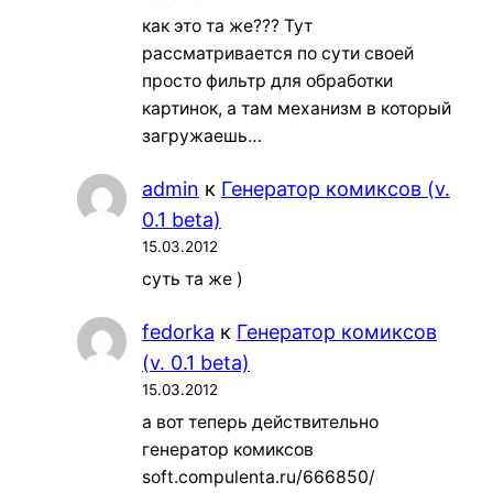
как это та же??? Тут
рассматривается по сути своей
просто фильтр для обработки
картинок, а там механизм в который
загружаешь…
admin
к
Генератор комиксов (v.
0.1 beta)
15.03.2012
суть та же )
fedorka
к
Генератор комиксов
(v. 0.1 beta)
15.03.2012
а вот теперь действительно
генератор комиксов
soft.compulenta.ru/666850/