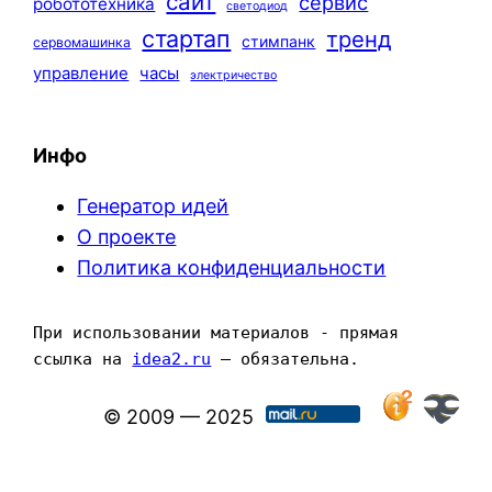
сайт
сервис
робототехника
светодиод
стартап
тренд
стимпанк
сервомашинка
управление
часы
электричество
Инфо
Генератор идей
О проекте
Политика конфиденциальности
При использовании материалов - прямая 
ссылка на 
idea2.ru
 — обязательна.
© 2009 — 2025