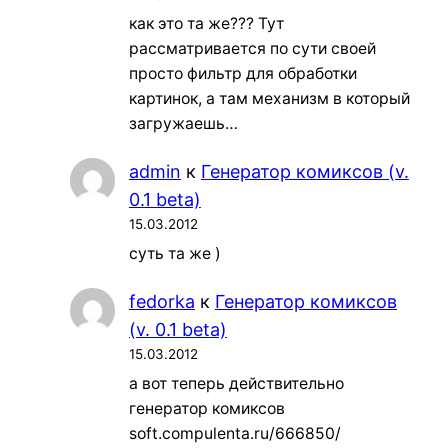
как это та же??? Тут
рассматривается по сути своей
просто фильтр для обработки
картинок, а там механизм в который
загружаешь…
admin
к
Генератор комиксов (v.
0.1 beta)
15.03.2012
суть та же )
fedorka
к
Генератор комиксов
(v. 0.1 beta)
15.03.2012
а вот теперь действительно
генератор комиксов
soft.compulenta.ru/666850/