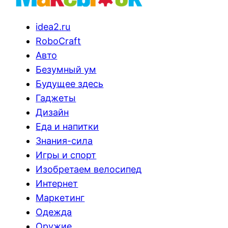
idea2.ru
RoboCraft
Авто
Безумный ум
Будущее здесь
Гаджеты
Дизайн
Еда и напитки
Знания-сила
Игры и спорт
Изобретаем велосипед
Интернет
Маркетинг
Одежда
Оружие