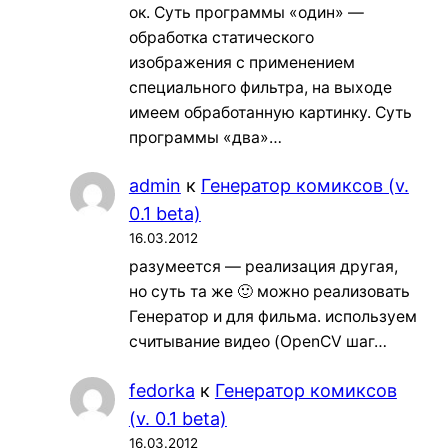
ок. Суть программы «один» —
обработка статического
изображения с применением
специального фильтра, на выходе
имеем обработанную картинку. Суть
программы «два»…
admin
к
Генератор комиксов (v.
0.1 beta)
16.03.2012
разумеется — реализация другая,
но суть та же 🙂 можно реализовать
Генератор и для фильма. используем
считывание видео (OpenCV шаг…
fedorka
к
Генератор комиксов
(v. 0.1 beta)
16.03.2012