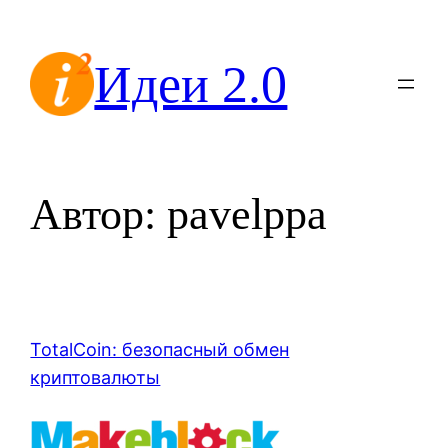
Перейти
к
Идеи 2.0
содержимому
Автор:
pavelppa
TotalCoin: безопасный обмен
криптовалюты