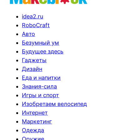
idea2.ru
RoboCraft
Авто
Безумный ум
Будущее здесь
Гаджеты
Дизайн
Еда и напитки
Знания-сила
Игры и спорт
Изобретаем велосипед
Интернет
Маркетинг
Одежда
Оружие