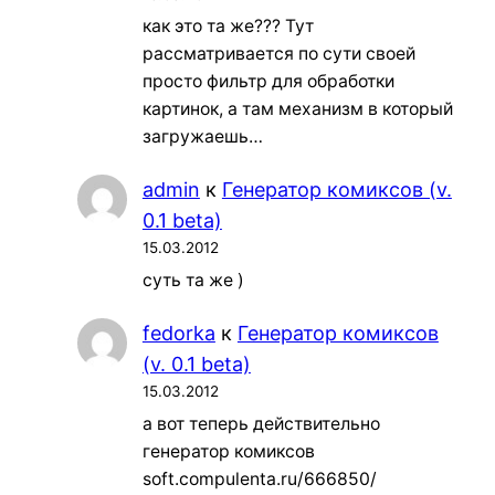
как это та же??? Тут
рассматривается по сути своей
просто фильтр для обработки
картинок, а там механизм в который
загружаешь…
admin
к
Генератор комиксов (v.
0.1 beta)
15.03.2012
суть та же )
fedorka
к
Генератор комиксов
(v. 0.1 beta)
15.03.2012
а вот теперь действительно
генератор комиксов
soft.compulenta.ru/666850/