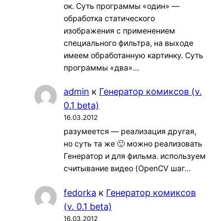
ок. Суть программы «один» —
обработка статического
изображения с применением
специального фильтра, на выходе
имеем обработанную картинку. Суть
программы «два»…
admin
к
Генератор комиксов (v.
0.1 beta)
16.03.2012
разумеется — реализация другая,
но суть та же 🙂 можно реализовать
Генератор и для фильма. используем
считывание видео (OpenCV шаг…
fedorka
к
Генератор комиксов
(v. 0.1 beta)
16.03.2012