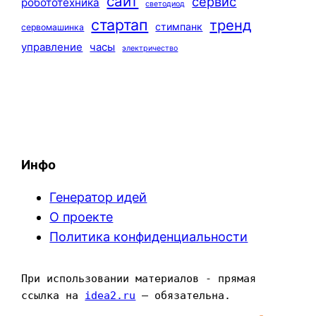
сайт
сервис
робототехника
светодиод
стартап
тренд
стимпанк
сервомашинка
управление
часы
электричество
Инфо
Генератор идей
О проекте
Политика конфиденциальности
При использовании материалов - прямая 
ссылка на 
idea2.ru
 — обязательна.