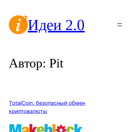
Перейти
к
Идеи 2.0
содержимому
Автор:
Pit
TotalCoin: безопасный обмен
криптовалюты