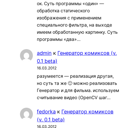
ок. Суть программы «один» —
обработка статического
изображения с применением
специального фильтра, на выходе
имеем обработанную картинку. Суть
программы «два»…
admin
к
Генератор комиксов (v.
0.1 beta)
16.03.2012
разумеется — реализация другая,
но суть та же 🙂 можно реализовать
Генератор и для фильма. используем
считывание видео (OpenCV шаг…
fedorka
к
Генератор комиксов
(v. 0.1 beta)
16.03.2012