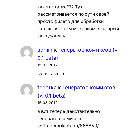
как это та же??? Тут
рассматривается по сути своей
просто фильтр для обработки
картинок, а там механизм в который
загружаешь…
admin
к
Генератор комиксов (v.
0.1 beta)
15.03.2012
суть та же )
fedorka
к
Генератор комиксов
(v. 0.1 beta)
15.03.2012
а вот теперь действительно
генератор комиксов
soft.compulenta.ru/666850/