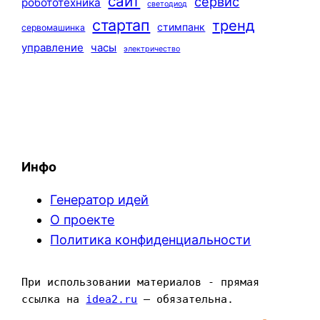
сайт
сервис
робототехника
светодиод
стартап
тренд
стимпанк
сервомашинка
управление
часы
электричество
Инфо
Генератор идей
О проекте
Политика конфиденциальности
При использовании материалов - прямая 
ссылка на 
idea2.ru
 — обязательна.