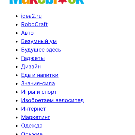
idea2.ru
RoboCraft
Авто
Безумный ум
Будущее здесь
Гаджеты
Дизайн
Еда и напитки
Знания-сила
Игры и спорт
Изобретаем велосипед
Интернет
Маркетинг
Одежда
Оружие