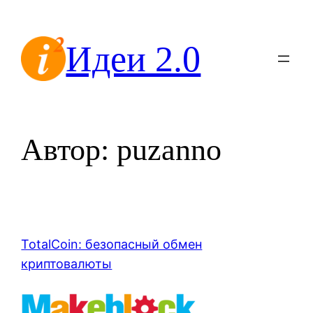
Перейти
к
Идеи 2.0
содержимому
Автор:
puzanno
TotalCoin: безопасный обмен
криптовалюты