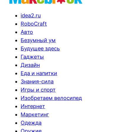
idea2.ru
RoboCraft
Авто
Безумный ум
Будущее здесь
Гаджеты
Дизайн
Еда и напитки
Знания-сила
Игры и спорт
Изобретаем велосипед
Интернет
Маркетинг
Одежда
Оружие