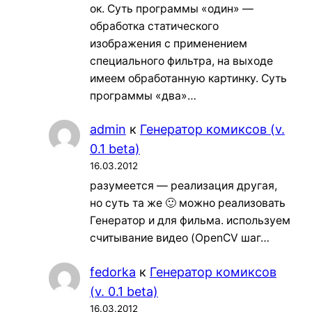
ок. Суть программы «один» —
обработка статического
изображения с применением
специального фильтра, на выходе
имеем обработанную картинку. Суть
программы «два»…
admin
к
Генератор комиксов (v.
0.1 beta)
16.03.2012
разумеется — реализация другая,
но суть та же 🙂 можно реализовать
Генератор и для фильма. используем
считывание видео (OpenCV шаг…
fedorka
к
Генератор комиксов
(v. 0.1 beta)
16.03.2012