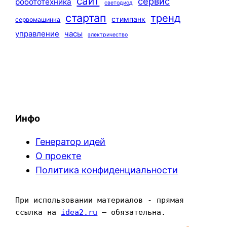
сайт
сервис
робототехника
светодиод
стартап
тренд
стимпанк
сервомашинка
управление
часы
электричество
Инфо
Генератор идей
О проекте
Политика конфиденциальности
При использовании материалов - прямая 
ссылка на 
idea2.ru
 — обязательна.