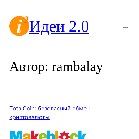
Перейти
к
Идеи 2.0
содержимому
Автор:
rambalay
TotalCoin: безопасный обмен
криптовалюты