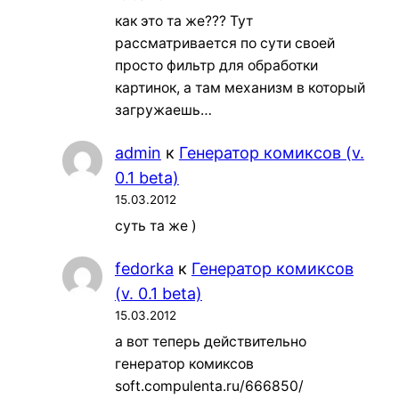
как это та же??? Тут
рассматривается по сути своей
просто фильтр для обработки
картинок, а там механизм в который
загружаешь…
admin
к
Генератор комиксов (v.
0.1 beta)
15.03.2012
суть та же )
fedorka
к
Генератор комиксов
(v. 0.1 beta)
15.03.2012
а вот теперь действительно
генератор комиксов
soft.compulenta.ru/666850/