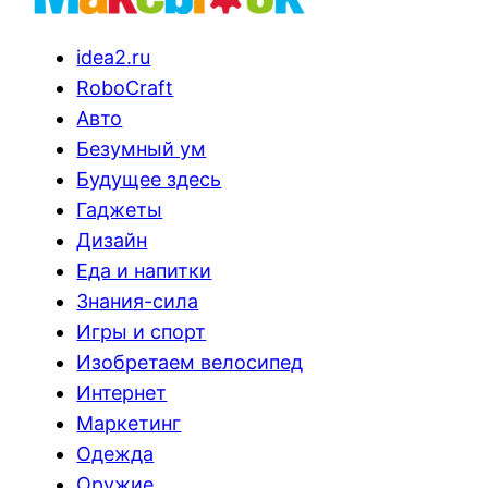
idea2.ru
RoboCraft
Авто
Безумный ум
Будущее здесь
Гаджеты
Дизайн
Еда и напитки
Знания-сила
Игры и спорт
Изобретаем велосипед
Интернет
Маркетинг
Одежда
Оружие