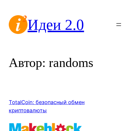
Перейти
к
Идеи 2.0
содержимому
Автор:
randoms
TotalCoin: безопасный обмен
криптовалюты