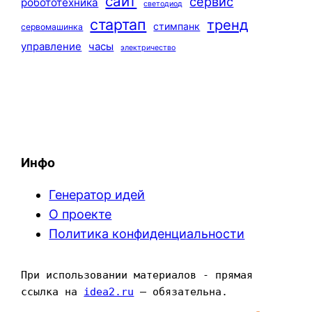
сайт
сервис
робототехника
светодиод
стартап
тренд
стимпанк
сервомашинка
управление
часы
электричество
Инфо
Генератор идей
О проекте
Политика конфиденциальности
При использовании материалов - прямая 
ссылка на 
idea2.ru
 — обязательна.