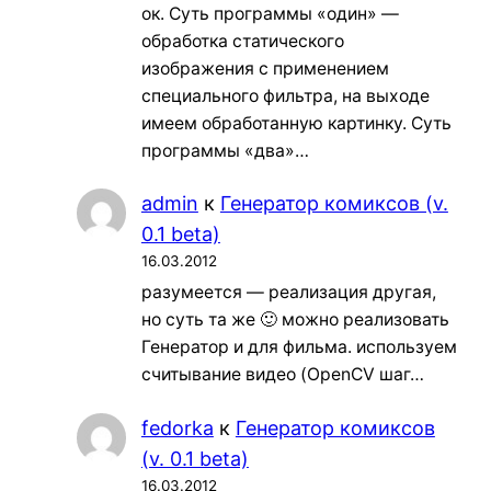
ок. Суть программы «один» —
обработка статического
изображения с применением
специального фильтра, на выходе
имеем обработанную картинку. Суть
программы «два»…
admin
к
Генератор комиксов (v.
0.1 beta)
16.03.2012
разумеется — реализация другая,
но суть та же 🙂 можно реализовать
Генератор и для фильма. используем
считывание видео (OpenCV шаг…
fedorka
к
Генератор комиксов
(v. 0.1 beta)
16.03.2012