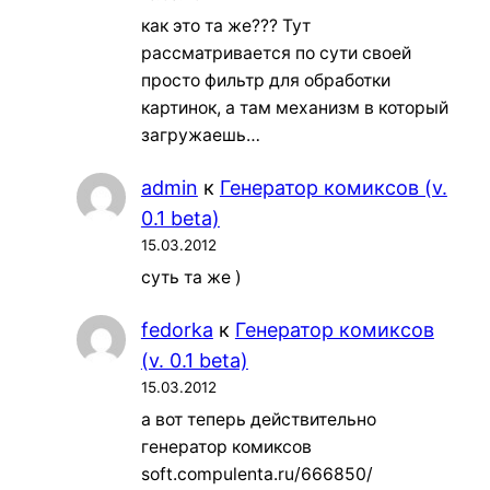
как это та же??? Тут
рассматривается по сути своей
просто фильтр для обработки
картинок, а там механизм в который
загружаешь…
admin
к
Генератор комиксов (v.
0.1 beta)
15.03.2012
суть та же )
fedorka
к
Генератор комиксов
(v. 0.1 beta)
15.03.2012
а вот теперь действительно
генератор комиксов
soft.compulenta.ru/666850/