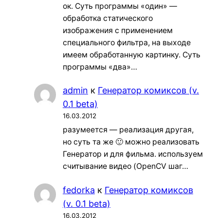
ок. Суть программы «один» —
обработка статического
изображения с применением
специального фильтра, на выходе
имеем обработанную картинку. Суть
программы «два»…
admin
к
Генератор комиксов (v.
0.1 beta)
16.03.2012
разумеется — реализация другая,
но суть та же 🙂 можно реализовать
Генератор и для фильма. используем
считывание видео (OpenCV шаг…
fedorka
к
Генератор комиксов
(v. 0.1 beta)
16.03.2012