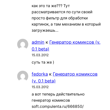
как это та же??? Тут
рассматривается по сути своей
просто фильтр для обработки
картинок, а там механизм в который
загружаешь…
admin
к
Генератор комиксов (v.
0.1 beta)
15.03.2012
суть та же )
fedorka
к
Генератор комиксов
(v. 0.1 beta)
15.03.2012
а вот теперь действительно
генератор комиксов
soft.compulenta.ru/666850/