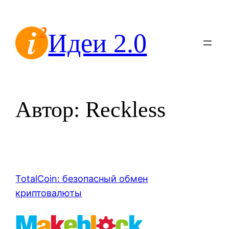
Перейти
к
Идеи 2.0
содержимому
Автор:
Reckless
TotalCoin: безопасный обмен
криптовалюты