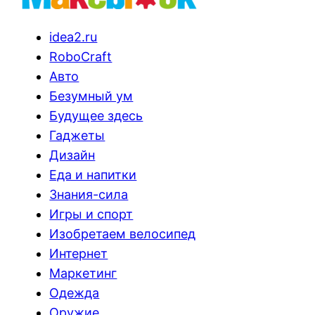
idea2.ru
RoboCraft
Авто
Безумный ум
Будущее здесь
Гаджеты
Дизайн
Еда и напитки
Знания-сила
Игры и спорт
Изобретаем велосипед
Интернет
Маркетинг
Одежда
Оружие