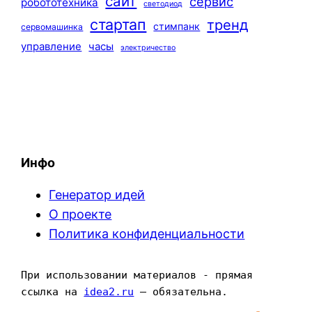
сайт
сервис
робототехника
светодиод
стартап
тренд
стимпанк
сервомашинка
управление
часы
электричество
Инфо
Генератор идей
О проекте
Политика конфиденциальности
При использовании материалов - прямая 
ссылка на 
idea2.ru
 — обязательна.