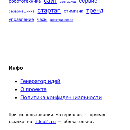
сайт
сервис
робототехника
светодиод
стартап
тренд
стимпанк
сервомашинка
управление
часы
электричество
Инфо
Генератор идей
О проекте
Политика конфиденциальности
При использовании материалов - прямая 
ссылка на 
idea2.ru
 — обязательна.