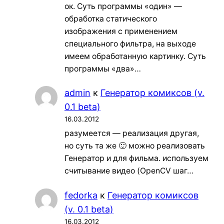
ок. Суть программы «один» —
обработка статического
изображения с применением
специального фильтра, на выходе
имеем обработанную картинку. Суть
программы «два»…
admin
к
Генератор комиксов (v.
0.1 beta)
16.03.2012
разумеется — реализация другая,
но суть та же 🙂 можно реализовать
Генератор и для фильма. используем
считывание видео (OpenCV шаг…
fedorka
к
Генератор комиксов
(v. 0.1 beta)
16.03.2012