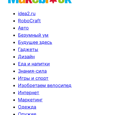
idea2.ru
RoboCraft
Авто
Безумный ум
Будущее здесь
Гаджеты
Дизайн
Еда и напитки
Знания-сила
Игры и спорт
Изобретаем велосипед
Интернет
Маркетинг
Одежда
Оружие