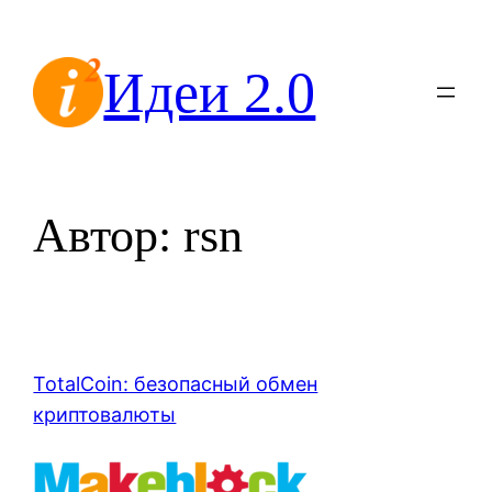
Перейти
к
Идеи 2.0
содержимому
Автор:
rsn
TotalCoin: безопасный обмен
криптовалюты