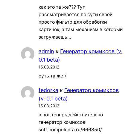
как это та же??? Тут
рассматривается по сути своей
просто фильтр для обработки
картинок, а там механизм в который
загружаешь…
admin
к
Генератор комиксов (v.
0.1 beta)
15.03.2012
суть та же )
fedorka
к
Генератор комиксов
(v. 0.1 beta)
15.03.2012
а вот теперь действительно
генератор комиксов
soft.compulenta.ru/666850/