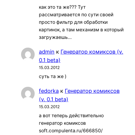
как это та же??? Тут
рассматривается по сути своей
просто фильтр для обработки
картинок, а там механизм в который
загружаешь…
admin
к
Генератор комиксов (v.
0.1 beta)
15.03.2012
суть та же )
fedorka
к
Генератор комиксов
(v. 0.1 beta)
15.03.2012
а вот теперь действительно
генератор комиксов
soft.compulenta.ru/666850/