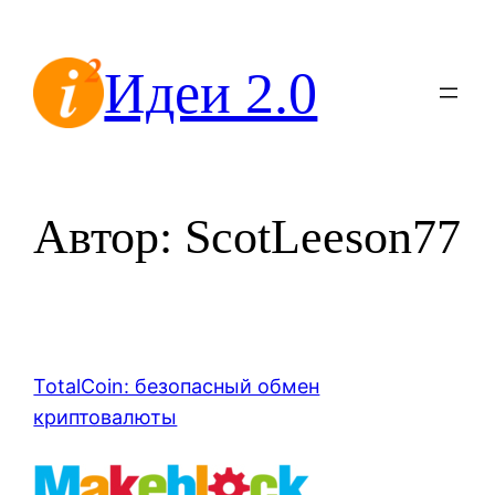
Перейти
к
Идеи 2.0
содержимому
Автор:
ScotLeeson77
TotalCoin: безопасный обмен
криптовалюты