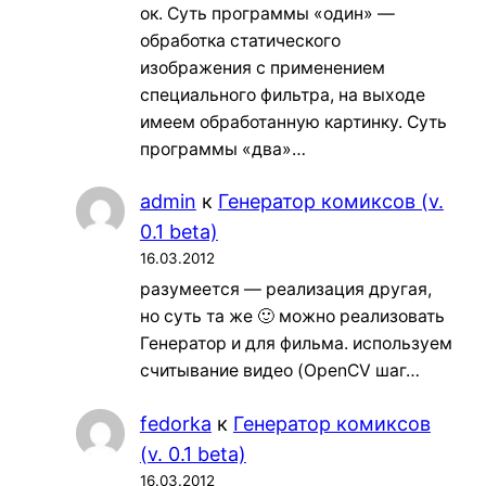
ок. Суть программы «один» —
обработка статического
изображения с применением
специального фильтра, на выходе
имеем обработанную картинку. Суть
программы «два»…
admin
к
Генератор комиксов (v.
0.1 beta)
16.03.2012
разумеется — реализация другая,
но суть та же 🙂 можно реализовать
Генератор и для фильма. используем
считывание видео (OpenCV шаг…
fedorka
к
Генератор комиксов
(v. 0.1 beta)
16.03.2012