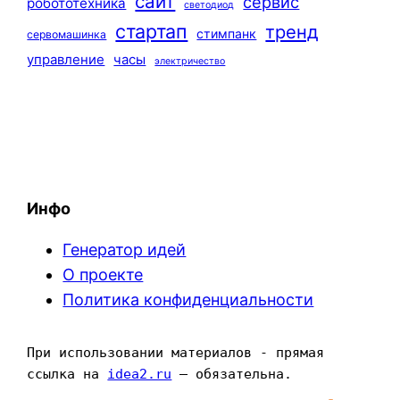
сайт
сервис
робототехника
светодиод
стартап
тренд
стимпанк
сервомашинка
управление
часы
электричество
Инфо
Генератор идей
О проекте
Политика конфиденциальности
При использовании материалов - прямая 
ссылка на 
idea2.ru
 — обязательна.