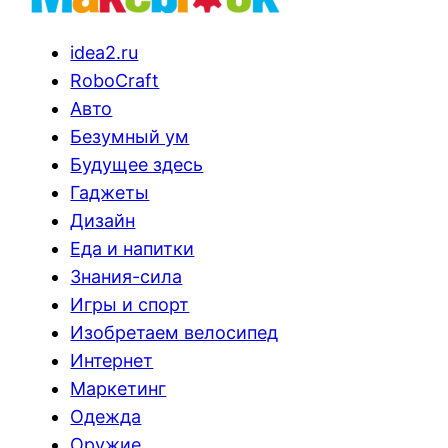
idea2.ru
RoboCraft
Авто
Безумный ум
Будущее здесь
Гаджеты
Дизайн
Еда и напитки
Знания-сила
Игры и спорт
Изобретаем велосипед
Интернет
Маркетинг
Одежда
Оружие