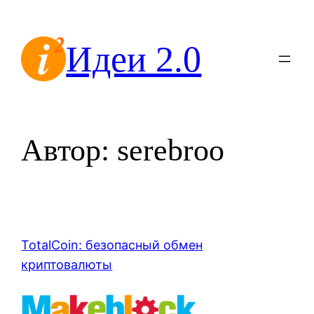
Перейти
к
Идеи 2.0
содержимому
Автор:
serebroo
TotalCoin: безопасный обмен
криптовалюты