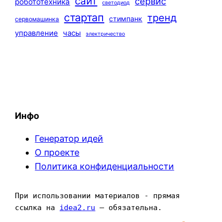
сайт
сервис
робототехника
светодиод
стартап
тренд
стимпанк
сервомашинка
управление
часы
электричество
Инфо
Генератор идей
О проекте
Политика конфиденциальности
При использовании материалов - прямая 
ссылка на 
idea2.ru
 — обязательна.