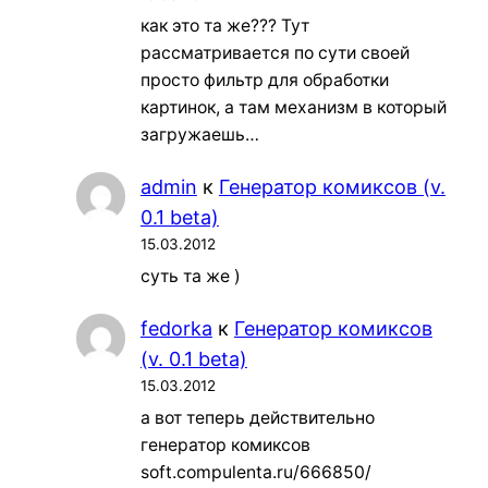
как это та же??? Тут
рассматривается по сути своей
просто фильтр для обработки
картинок, а там механизм в который
загружаешь…
admin
к
Генератор комиксов (v.
0.1 beta)
15.03.2012
суть та же )
fedorka
к
Генератор комиксов
(v. 0.1 beta)
15.03.2012
а вот теперь действительно
генератор комиксов
soft.compulenta.ru/666850/