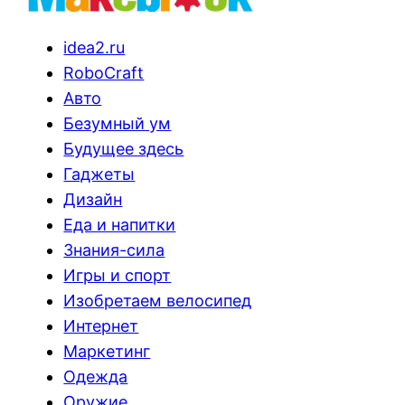
idea2.ru
RoboCraft
Авто
Безумный ум
Будущее здесь
Гаджеты
Дизайн
Еда и напитки
Знания-сила
Игры и спорт
Изобретаем велосипед
Интернет
Маркетинг
Одежда
Оружие