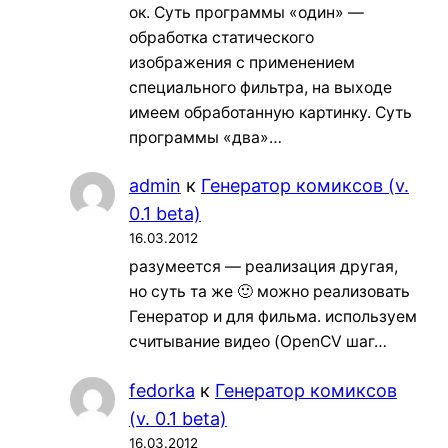
ок. Суть программы «один» —
обработка статического
изображения с применением
специального фильтра, на выходе
имеем обработанную картинку. Суть
программы «два»…
admin
к
Генератор комиксов (v.
0.1 beta)
16.03.2012
разумеется — реализация другая,
но суть та же 🙂 можно реализовать
Генератор и для фильма. используем
считывание видео (OpenCV шаг…
fedorka
к
Генератор комиксов
(v. 0.1 beta)
16.03.2012