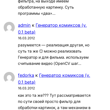
фильтра, на выходе имеем
обработанную картинку. Суть
программы «два»…
admin
к
Генератор комиксов (v.
0.1 beta)
16.03.2012
разумеется — реализация другая, но
суть та же 🙂 можно реализовать
Генератор и для фильма. используем
считывание видео (OpenCV шаг…
fedorka
к
Генератор комиксов (v.
0.1 beta)
16.03.2012
как это та же??? Тут рассматривается
по сути своей просто фильтр для
обработки картинок, а там механизм в