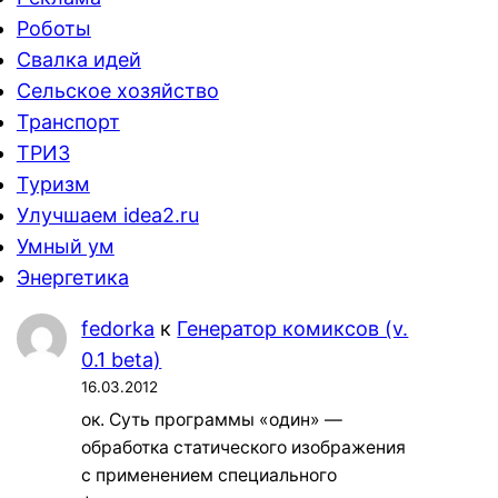
Роботы
Свалка идей
Сельское хозяйство
Транспорт
ТРИЗ
Туризм
Улучшаем idea2.ru
Умный ум
Энергетика
fedorka
к
Генератор комиксов (v.
0.1 beta)
16.03.2012
ок. Суть программы «один» —
обработка статического изображения
с применением специального