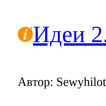
Перейти
к
содержимому
Идеи 2
Автор:
Sewyhilo