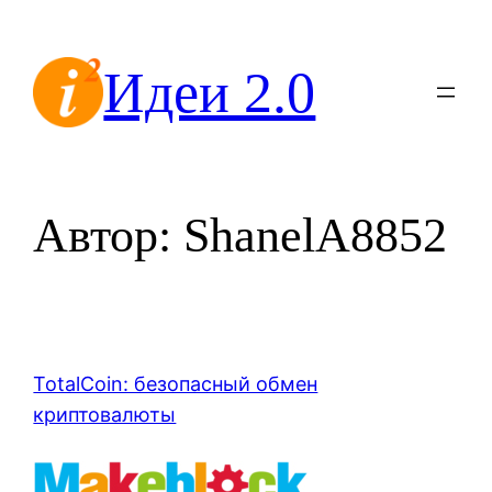
Перейти
к
Идеи 2.0
содержимому
Автор:
ShanelA8852
TotalCoin: безопасный обмен
криптовалюты