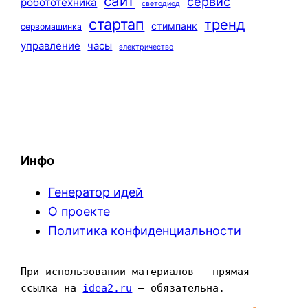
сайт
сервис
робототехника
светодиод
стартап
тренд
стимпанк
сервомашинка
управление
часы
электричество
Инфо
Генератор идей
О проекте
Политика конфиденциальности
При использовании материалов - прямая 
ссылка на 
idea2.ru
 — обязательна.