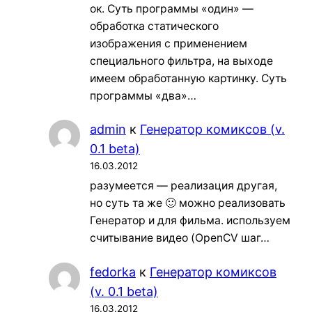
ок. Суть программы «один» —
обработка статического
изображения с применением
специального фильтра, на выходе
имеем обработанную картинку. Суть
программы «два»…
admin
к
Генератор комиксов (v.
0.1 beta)
16.03.2012
разумеется — реализация другая,
но суть та же 🙂 можно реализовать
Генератор и для фильма. используем
считывание видео (OpenCV шаг…
fedorka
к
Генератор комиксов
(v. 0.1 beta)
16.03.2012