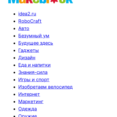
idea2.ru
RoboCraft
Авто
Безумный ум
Будущее здесь
Гаджеты
Дизайн
Еда и напитки
Знания-сила
Игры и спорт
Изобретаем велосипед
Интернет
Маркетинг
Одежда
Оружие