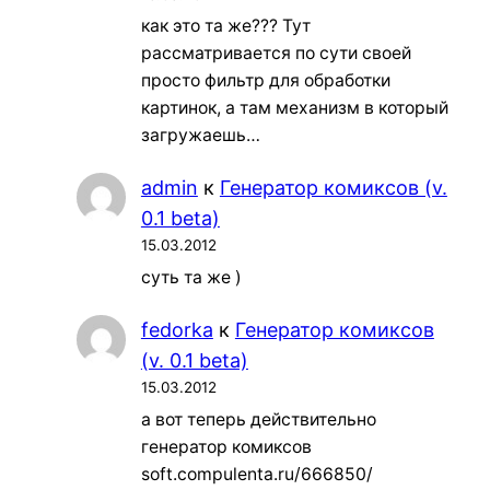
как это та же??? Тут
рассматривается по сути своей
просто фильтр для обработки
картинок, а там механизм в который
загружаешь…
admin
к
Генератор комиксов (v.
0.1 beta)
15.03.2012
суть та же )
fedorka
к
Генератор комиксов
(v. 0.1 beta)
15.03.2012
а вот теперь действительно
генератор комиксов
soft.compulenta.ru/666850/