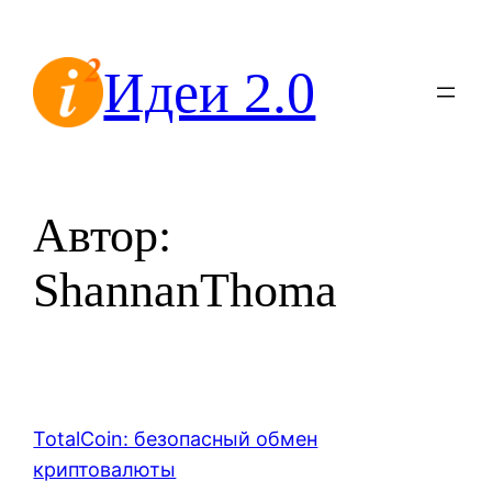
Перейти
к
Идеи 2.0
содержимому
Автор:
ShannanThoma
TotalCoin: безопасный обмен
криптовалюты