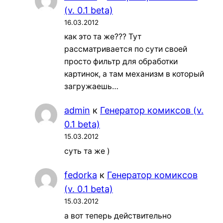
(v. 0.1 beta)
16.03.2012
как это та же??? Тут
рассматривается по сути своей
просто фильтр для обработки
картинок, а там механизм в который
загружаешь…
admin
к
Генератор комиксов (v.
0.1 beta)
15.03.2012
суть та же )
fedorka
к
Генератор комиксов
(v. 0.1 beta)
15.03.2012
а вот теперь действительно