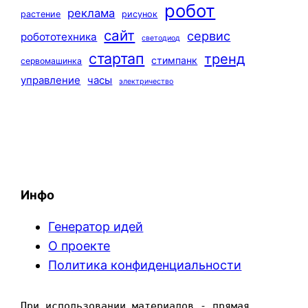
робот
реклама
растение
рисунок
сайт
сервис
робототехника
светодиод
стартап
тренд
стимпанк
сервомашинка
управление
часы
электричество
Инфо
Генератор идей
О проекте
Политика конфиденциальности
При использовании материалов - прямая 