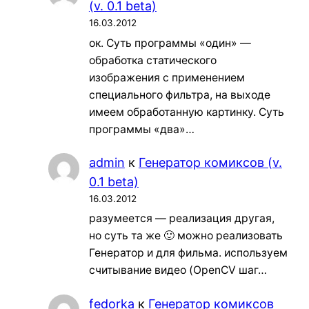
(v. 0.1 beta)
16.03.2012
ок. Суть программы «один» —
обработка статического
изображения с применением
специального фильтра, на выходе
имеем обработанную картинку. Суть
программы «два»…
admin
к
Генератор комиксов (v.
0.1 beta)
16.03.2012
разумеется — реализация другая,
но суть та же 🙂 можно реализовать
Генератор и для фильма. используем
считывание видео (OpenCV шаг…
fedorka
к
Генератор комиксов