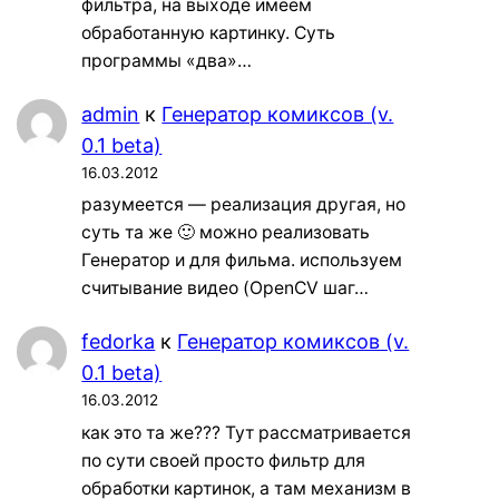
фильтра, на выходе имеем
обработанную картинку. Суть
программы «два»…
admin
к
Генератор комиксов (v.
0.1 beta)
16.03.2012
разумеется — реализация другая, но
суть та же 🙂 можно реализовать
Генератор и для фильма. используем
считывание видео (OpenCV шаг…
fedorka
к
Генератор комиксов (v.
0.1 beta)
16.03.2012
как это та же??? Тут рассматривается
по сути своей просто фильтр для
обработки картинок, а там механизм в