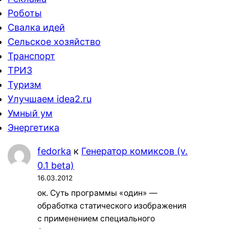
Роботы
Свалка идей
Сельское хозяйство
Транспорт
ТРИЗ
Туризм
Улучшаем idea2.ru
Умный ум
Энергетика
fedorka
к
Генератор комиксов (v.
0.1 beta)
16.03.2012
ок. Суть программы «один» —
обработка статического изображения
с применением специального