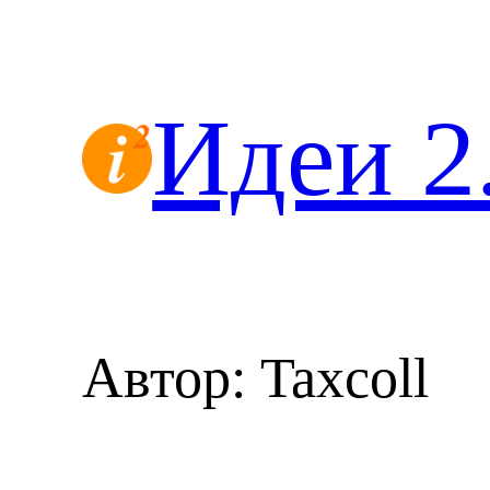
Перейти
к
содержимому
Идеи 2
Автор:
Taxcoll