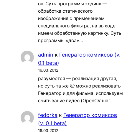
ок. Суть программы «один» —
обработка статического
изображения с применением
специального фильтра, на выходе
имеем обработанную картинку. Суть
программы «два»…
admin
к
Генератор комиксов (v.
0.1 beta)
16.03.2012
разумеется — реализация другая,
но суть та же 🙂 можно реализовать
Генератор и для фильма. используем
считывание видео (OpenCV шаг…
fedorka
к
Генератор комиксов
(v. 0.1 beta)
16.03.2012