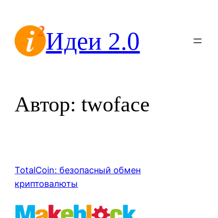
Перейти
к
Идеи 2.0
содержимому
Автор:
twoface
TotalCoin: безопасный обмен
криптовалюты