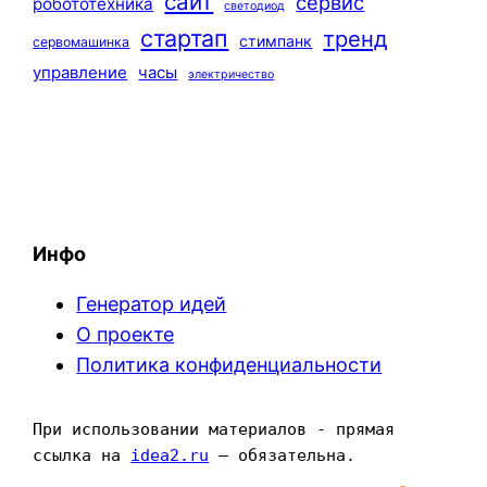
сайт
сервис
робототехника
светодиод
стартап
тренд
стимпанк
сервомашинка
управление
часы
электричество
Инфо
Генератор идей
О проекте
Политика конфиденциальности
При использовании материалов - прямая 
ссылка на 
idea2.ru
 — обязательна.