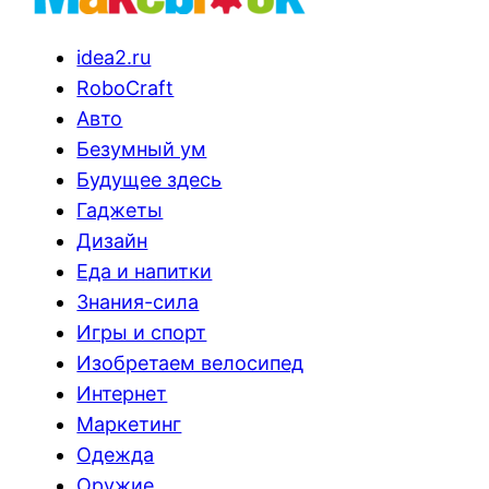
idea2.ru
RoboCraft
Авто
Безумный ум
Будущее здесь
Гаджеты
Дизайн
Еда и напитки
Знания-сила
Игры и спорт
Изобретаем велосипед
Интернет
Маркетинг
Одежда
Оружие