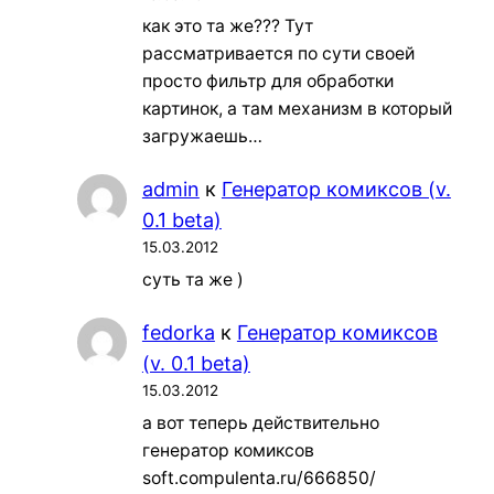
как это та же??? Тут
рассматривается по сути своей
просто фильтр для обработки
картинок, а там механизм в который
загружаешь…
admin
к
Генератор комиксов (v.
0.1 beta)
15.03.2012
суть та же )
fedorka
к
Генератор комиксов
(v. 0.1 beta)
15.03.2012
а вот теперь действительно
генератор комиксов
soft.compulenta.ru/666850/