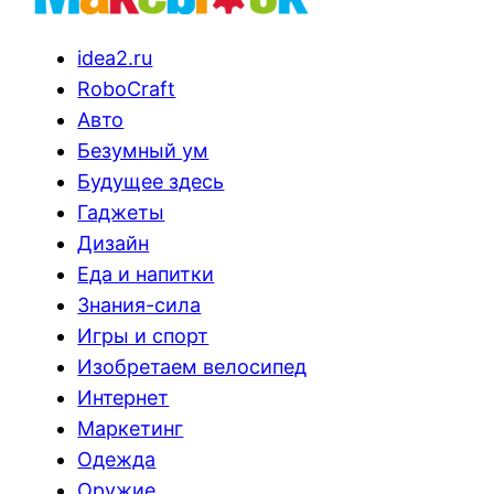
idea2.ru
RoboCraft
Авто
Безумный ум
Будущее здесь
Гаджеты
Дизайн
Еда и напитки
Знания-сила
Игры и спорт
Изобретаем велосипед
Интернет
Маркетинг
Одежда
Оружие