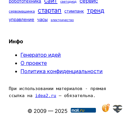
сайт
сервис
робототехника
светодиод
стартап
тренд
стимпанк
сервомашинка
управление
часы
электричество
Инфо
Генератор идей
О проекте
Политика конфиденциальности
При использовании материалов - прямая 
ссылка на 
idea2.ru
 — обязательна.
© 2009 — 2025