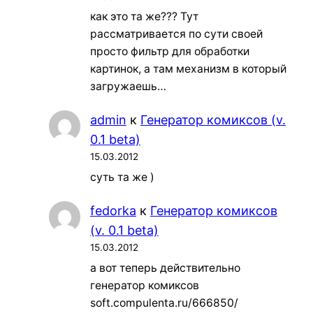
как это та же??? Тут
рассматривается по сути своей
просто фильтр для обработки
картинок, а там механизм в который
загружаешь…
admin
к
Генератор комиксов (v.
0.1 beta)
15.03.2012
суть та же )
fedorka
к
Генератор комиксов
(v. 0.1 beta)
15.03.2012
а вот теперь действительно
генератор комиксов
soft.compulenta.ru/666850/