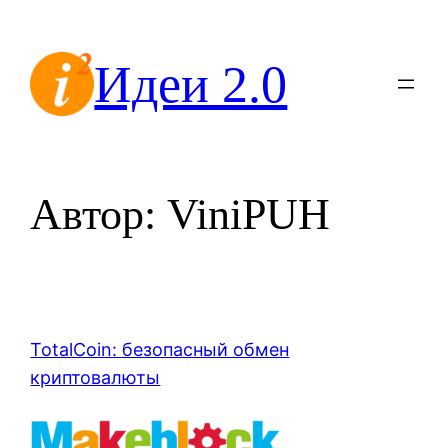
Перейти
к
Идеи 2.0
содержимому
Автор:
ViniPUH
TotalCoin: безопасный обмен
криптовалюты