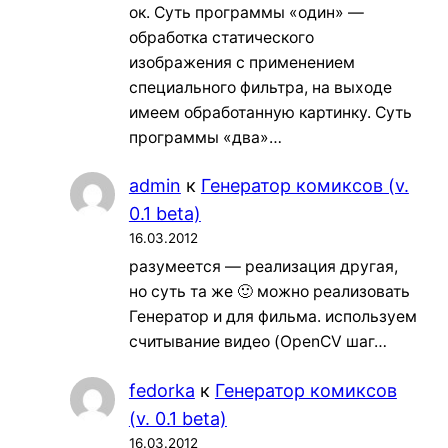
ок. Суть программы «один» —
обработка статического
изображения с применением
специального фильтра, на выходе
имеем обработанную картинку. Суть
программы «два»…
admin
к
Генератор комиксов (v.
0.1 beta)
16.03.2012
разумеется — реализация другая,
но суть та же 🙂 можно реализовать
Генератор и для фильма. используем
считывание видео (OpenCV шаг…
fedorka
к
Генератор комиксов
(v. 0.1 beta)
16.03.2012