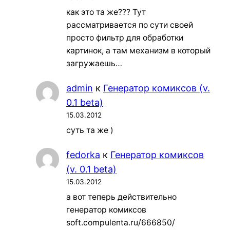
как это та же??? Тут
рассматривается по сути своей
просто фильтр для обработки
картинок, а там механизм в который
загружаешь…
admin
к
Генератор комиксов (v.
0.1 beta)
15.03.2012
суть та же )
fedorka
к
Генератор комиксов
(v. 0.1 beta)
15.03.2012
а вот теперь действительно
генератор комиксов
soft.compulenta.ru/666850/