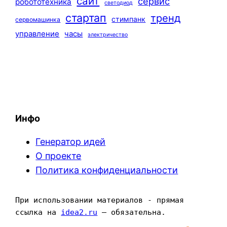
сайт
сервис
робототехника
светодиод
стартап
тренд
стимпанк
сервомашинка
управление
часы
электричество
Инфо
Генератор идей
О проекте
Политика конфиденциальности
При использовании материалов - прямая 
ссылка на 
idea2.ru
 — обязательна.