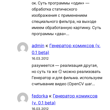
ок. Суть программы «один» —
обработка статического
изображения с применением
специального фильтра, на выходе
имеем обработанную картинку. Суть
программы «два»…
admin
к
Генератор комиксов (v.
0.1 beta)
16.03.2012
разумеется — реализация другая,
но суть та же 🙂 можно реализовать
Генератор и для фильма. используем
считывание видео (OpenCV шаг…
fedorka
к
Генератор комиксов
(v. 0.1 beta)
16.03.2012