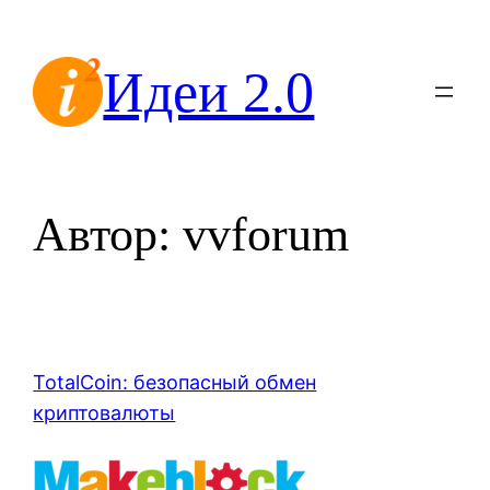
Перейти
к
Идеи 2.0
содержимому
Автор:
vvforum
TotalCoin: безопасный обмен
криптовалюты