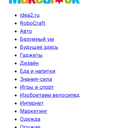
idea2.ru
RoboCraft
Авто
Безумный ум
Будущее здесь
Гаджеты
Дизайн
Еда и напитки
Знания-сила
Игры и спорт
Изобретаем велосипед
Интернет
Маркетинг
Одежда
Оружие