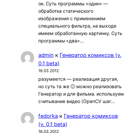
ок. Суть программы «один» —
обработка статического
изображения с применением
специального фильтра, на выходе
имеем обработанную картинку. Суть
программы «два»…
admin
к
Генератор комиксов (v.
0.1 beta)
16.03.2012
разумеется — реализация другая,
но суть та же 🙂 можно реализовать
Генератор и для фильма. используем
считывание видео (OpenCV шаг…
fedorka
к
Генератор комиксов
(v. 0.1 beta)
16.03.2012