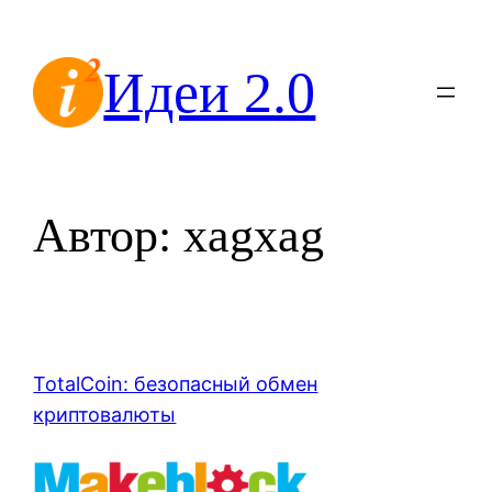
Перейти
к
Идеи 2.0
содержимому
Автор:
xagxag
TotalCoin: безопасный обмен
криптовалюты