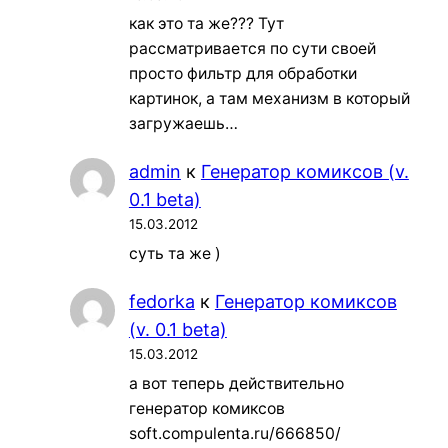
как это та же??? Тут
рассматривается по сути своей
просто фильтр для обработки
картинок, а там механизм в который
загружаешь…
admin
к
Генератор комиксов (v.
0.1 beta)
15.03.2012
суть та же )
fedorka
к
Генератор комиксов
(v. 0.1 beta)
15.03.2012
а вот теперь действительно
генератор комиксов
soft.compulenta.ru/666850/