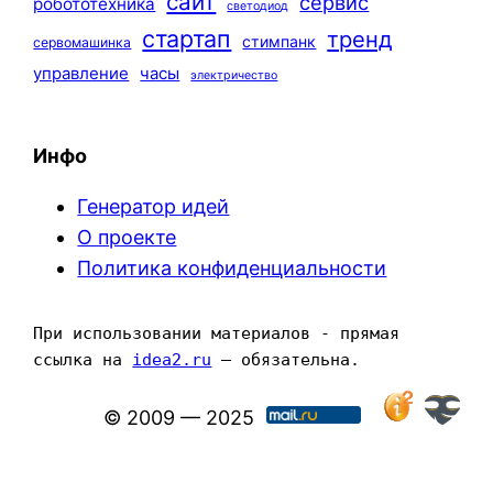
сайт
сервис
робототехника
светодиод
стартап
тренд
стимпанк
сервомашинка
управление
часы
электричество
Инфо
Генератор идей
О проекте
Политика конфиденциальности
При использовании материалов - прямая 
ссылка на 
idea2.ru
 — обязательна.
© 2009 — 2025