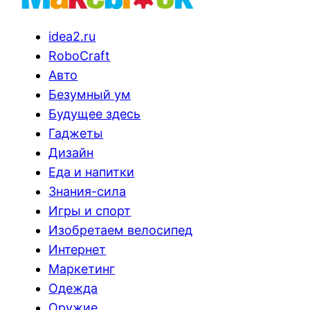
idea2.ru
RoboCraft
Авто
Безумный ум
Будущее здесь
Гаджеты
Дизайн
Еда и напитки
Знания-сила
Игры и спорт
Изобретаем велосипед
Интернет
Маркетинг
Одежда
Оружие