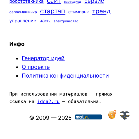
сайт
сервис
робототехника
светодиод
стартап
тренд
стимпанк
сервомашинка
управление
часы
электричество
Инфо
Генератор идей
О проекте
Политика конфиденциальности
При использовании материалов - прямая 
ссылка на 
idea2.ru
 — обязательна.
© 2009 — 2025