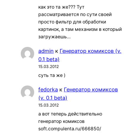
как это та же??? Тут
рассматривается по сути своей
просто фильтр для обработки
картинок, а там механизм в который
загружаешь…
admin
к
Генератор комиксов (v.
0.1 beta)
15.03.2012
суть та же )
fedorka
к
Генератор комиксов
(v. 0.1 beta)
15.03.2012
а вот теперь действительно
генератор комиксов
soft.compulenta.ru/666850/