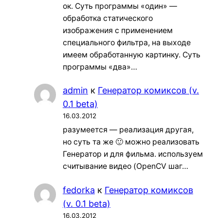
ок. Суть программы «один» —
обработка статического
изображения с применением
специального фильтра, на выходе
имеем обработанную картинку. Суть
программы «два»…
admin
к
Генератор комиксов (v.
0.1 beta)
16.03.2012
разумеется — реализация другая,
но суть та же 🙂 можно реализовать
Генератор и для фильма. используем
считывание видео (OpenCV шаг…
fedorka
к
Генератор комиксов
(v. 0.1 beta)
16.03.2012