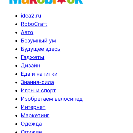
idea2.ru
RoboCraft
Авто
Безумный ум
Будущее здесь
Гаджеты
Дизайн
Еда и напитки
Знания-сила
Игры и спорт
Изобретаем велосипед
Интернет
Маркетинг
Одежда
Оружие