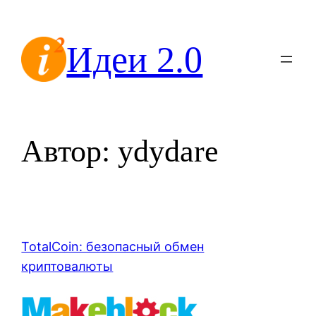
Перейти
к
Идеи 2.0
содержимому
Автор:
ydydare
TotalCoin: безопасный обмен
криптовалюты