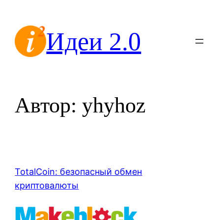
Перейти
к
Идеи 2.0
содержимому
Автор:
yhyhoz
TotalCoin: безопасный обмен
криптовалюты