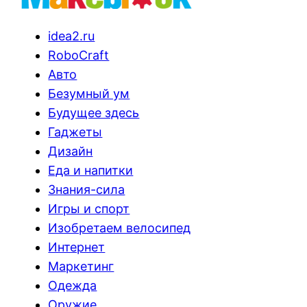
idea2.ru
RoboCraft
Авто
Безумный ум
Будущее здесь
Гаджеты
Дизайн
Еда и напитки
Знания-сила
Игры и спорт
Изобретаем велосипед
Интернет
Маркетинг
Одежда
Оружие