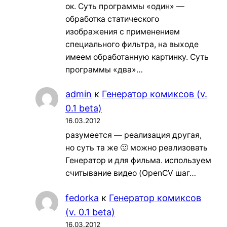
ок. Суть программы «один» —
обработка статического
изображения с применением
специального фильтра, на выходе
имеем обработанную картинку. Суть
программы «два»…
admin
к
Генератор комиксов (v.
0.1 beta)
16.03.2012
разумеется — реализация другая,
но суть та же 🙂 можно реализовать
Генератор и для фильма. используем
считывание видео (OpenCV шаг…
fedorka
к
Генератор комиксов
(v. 0.1 beta)
16.03.2012