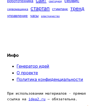
сайт
сервис
робототехника
светодиод
стартап
тренд
стимпанк
сервомашинка
управление
часы
электричество
Инфо
Генератор идей
О проекте
Политика конфиденциальности
При использовании материалов - прямая 
ссылка на 
idea2.ru
 — обязательна.