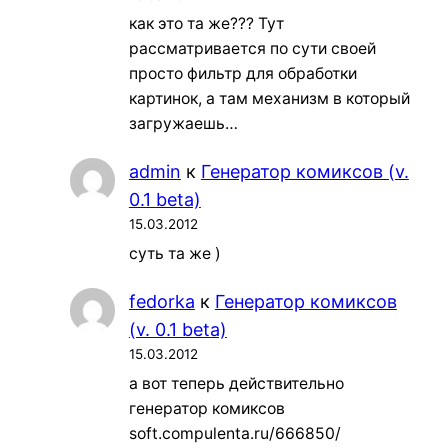
как это та же??? Тут
рассматривается по сути своей
просто фильтр для обработки
картинок, а там механизм в который
загружаешь…
admin
к
Генератор комиксов (v.
0.1 beta)
15.03.2012
суть та же )
fedorka
к
Генератор комиксов
(v. 0.1 beta)
15.03.2012
а вот теперь действительно
генератор комиксов
soft.compulenta.ru/666850/