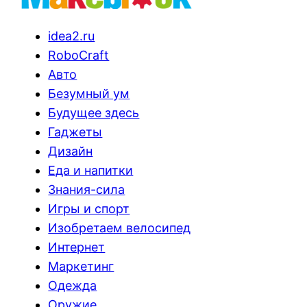
idea2.ru
RoboCraft
Авто
Безумный ум
Будущее здесь
Гаджеты
Дизайн
Еда и напитки
Знания-сила
Игры и спорт
Изобретаем велосипед
Интернет
Маркетинг
Одежда
Оружие