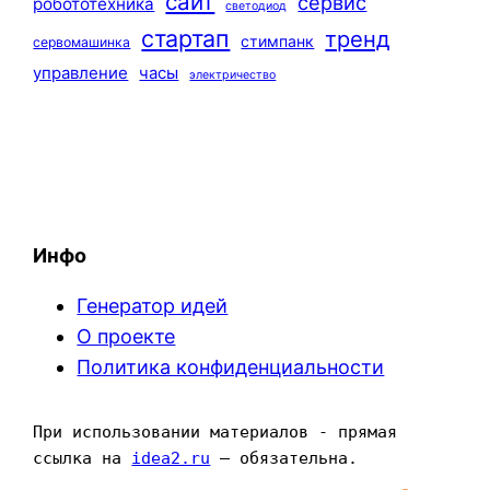
сайт
сервис
робототехника
светодиод
стартап
тренд
стимпанк
сервомашинка
управление
часы
электричество
Инфо
Генератор идей
О проекте
Политика конфиденциальности
При использовании материалов - прямая 
ссылка на 
idea2.ru
 — обязательна.