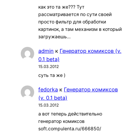
как это та же??? Тут
рассматривается по сути своей
просто фильтр для обработки
картинок, а там механизм в который
загружаешь…
admin
к
Генератор комиксов (v.
0.1 beta)
15.03.2012
суть та же )
fedorka
к
Генератор комиксов
(v. 0.1 beta)
15.03.2012
а вот теперь действительно
генератор комиксов
soft.compulenta.ru/666850/