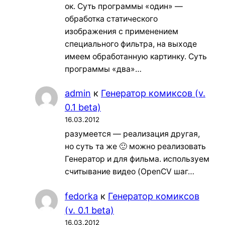
ок. Суть программы «один» —
обработка статического
изображения с применением
специального фильтра, на выходе
имеем обработанную картинку. Суть
программы «два»…
admin
к
Генератор комиксов (v.
0.1 beta)
16.03.2012
разумеется — реализация другая,
но суть та же 🙂 можно реализовать
Генератор и для фильма. используем
считывание видео (OpenCV шаг…
fedorka
к
Генератор комиксов
(v. 0.1 beta)
16.03.2012