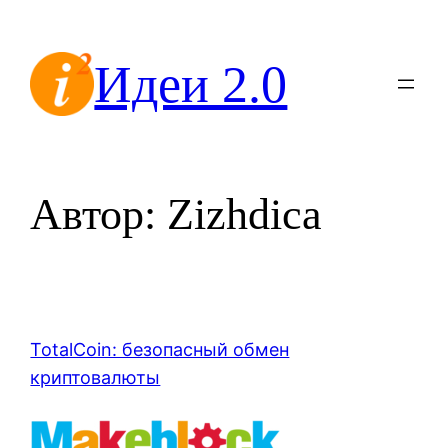
Перейти
к
Идеи 2.0
содержимому
Автор:
Zizhdica
TotalCoin: безопасный обмен
криптовалюты