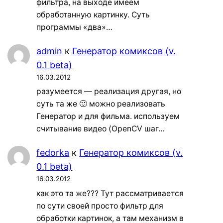
фильтра, на выходе имеем
обработанную картинку. Суть
программы «два»…
admin
к
Генератор комиксов (v.
0.1 beta)
16.03.2012
разумеется — реализация другая, но
суть та же 🙂 можно реализовать
Генератор и для фильма. используем
считывание видео (OpenCV шаг…
fedorka
к
Генератор комиксов (v.
0.1 beta)
16.03.2012
как это та же??? Тут рассматривается
по сути своей просто фильтр для
обработки картинок, а там механизм в