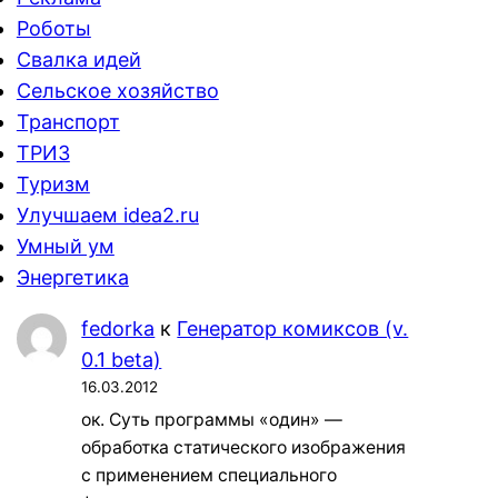
Роботы
Свалка идей
Сельское хозяйство
Транспорт
ТРИЗ
Туризм
Улучшаем idea2.ru
Умный ум
Энергетика
fedorka
к
Генератор комиксов (v.
0.1 beta)
16.03.2012
ок. Суть программы «один» —
обработка статического изображения
с применением специального