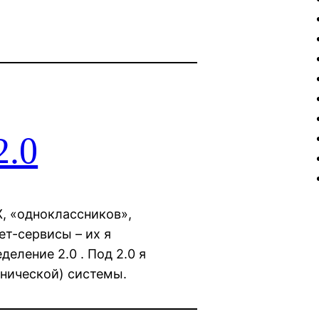
2.0
Ж, «одноклассников»,
ет-сервисы – их я
деление 2.0 . Под 2.0 я
нической) системы.