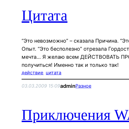
Цитата
“Это невозможно” – сказала Причина. “Эт
Опыт. “Это бесполезно” отрезала Гордос
мечта… Я желаю всем ДЕЙСТВОВАТЬ ПРО
получиться! Именно так и только так!
действие
, 
цитата
admin
03.03.2009 15:09
Разное
Приключения W