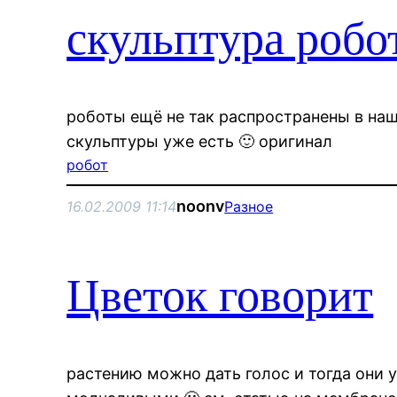
скульптура робо
роботы ещё не так распространены в наш
скульптуры уже есть 🙂 оригинал
робот
noonv
16.02.2009 11:14
Разное
Цветок говорит
растению можно дать голос и тогда они 