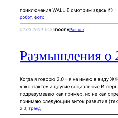
приключения WALL-E смотрим здесь 🙂
робот
, 
фото
noonv
02.03.2009 12:35
Разное
Размышления о 
Когда я говорю 2.0 – я не имею в виду Ж
«вконтакте» и другие социальные Интерн
подразумеваю как пример, но не как опре
понимаю следующий виток развития (тех
2.0
, 
тренд