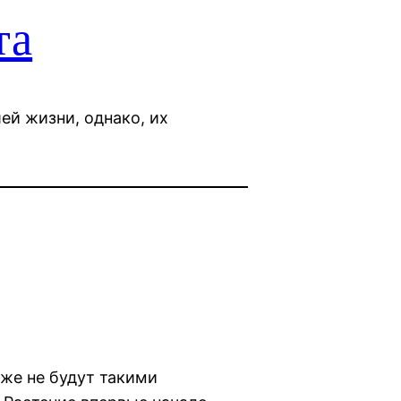
та
ей жизни, однако, их
уже не будут такими