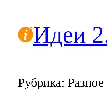
Перейти
к
содержимому
Идеи 2
Рубрика:
Разное