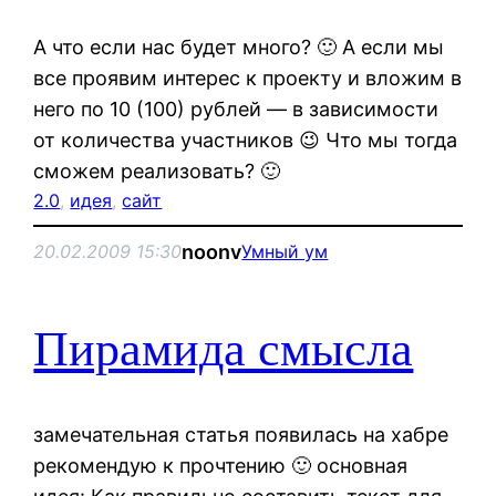
А что если нас будет много? 🙂 А если мы
все проявим интерес к проекту и вложим в
него по 10 (100) рублей — в зависимости
от количества участников 😉 Что мы тогда
сможем реализовать? 🙂
2.0
, 
идея
, 
сайт
noonv
20.02.2009 15:30
Умный ум
Пирамида смысла
замечательная статья появилась на хабре
рекомендую к прочтению 🙂 основная