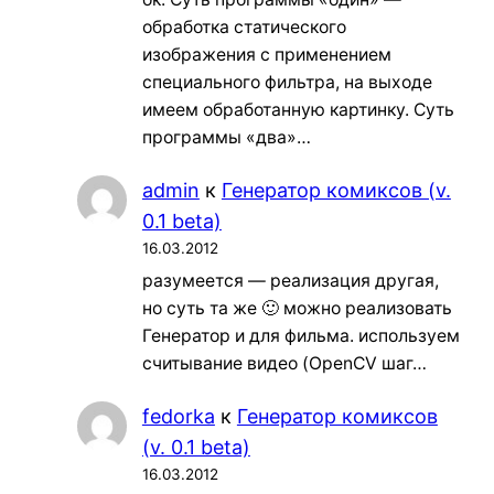
обработка статического
изображения с применением
специального фильтра, на выходе
имеем обработанную картинку. Суть
программы «два»…
admin
к
Генератор комиксов (v.
0.1 beta)
16.03.2012
разумеется — реализация другая,
но суть та же 🙂 можно реализовать
Генератор и для фильма. используем
считывание видео (OpenCV шаг…
fedorka
к
Генератор комиксов
(v. 0.1 beta)
16.03.2012