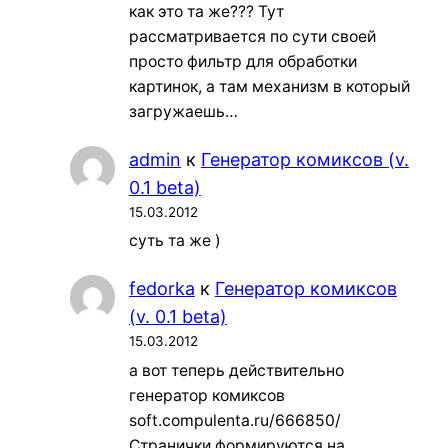
как это та же??? Тут
рассматривается по сути своей
просто фильтр для обработки
картинок, а там механизм в который
загружаешь…
admin
к
Генератор комиксов (v.
0.1 beta)
15.03.2012
суть та же )
fedorka
к
Генератор комиксов
(v. 0.1 beta)
15.03.2012
а вот теперь действительно
генератор комиксов
soft.compulenta.ru/666850/
Странички формируются на