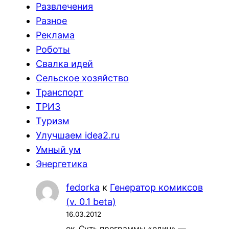
Развлечения
Разное
Реклама
Роботы
Свалка идей
Сельское хозяйство
Транспорт
ТРИЗ
Туризм
Улучшаем idea2.ru
Умный ум
Энергетика
fedorka
к
Генератор комиксов
(v. 0.1 beta)
16.03.2012
ок. Суть программы «один» —