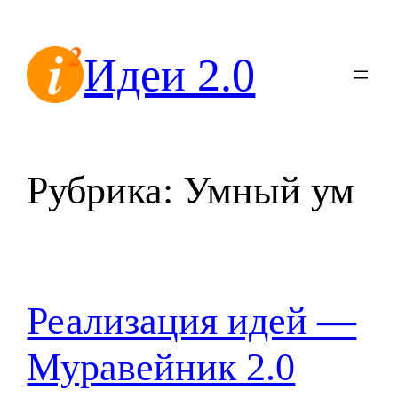
Перейти
к
Идеи 2.0
содержимому
Рубрика:
Умный ум
Реализация идей —
Муравейник 2.0