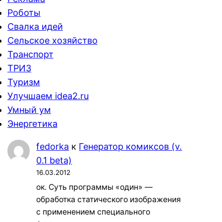
Роботы
Свалка идей
Сельское хозяйство
Транспорт
ТРИЗ
Туризм
Улучшаем idea2.ru
Умный ум
Энергетика
fedorka
к
Генератор комиксов (v.
0.1 beta)
16.03.2012
ок. Суть программы «один» —
обработка статического изображения
с применением специального