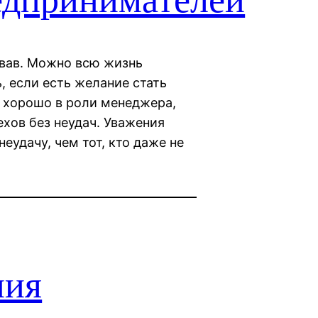
бовав. Можно всю жизнь
ь, если есть желание стать
у хорошо в роли менеджера,
ехов без неудач. Уважения
еудачу, чем тот, кто даже не
ния