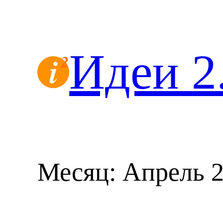
Перейти
к
содержимому
Идеи 2
Месяц:
Апрель 