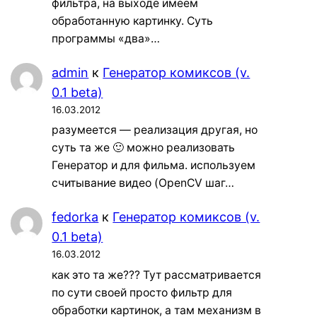
фильтра, на выходе имеем
обработанную картинку. Суть
программы «два»…
admin
к
Генератор комиксов (v.
0.1 beta)
16.03.2012
разумеется — реализация другая, но
суть та же 🙂 можно реализовать
Генератор и для фильма. используем
считывание видео (OpenCV шаг…
fedorka
к
Генератор комиксов (v.
0.1 beta)
16.03.2012
как это та же??? Тут рассматривается
по сути своей просто фильтр для
обработки картинок, а там механизм в