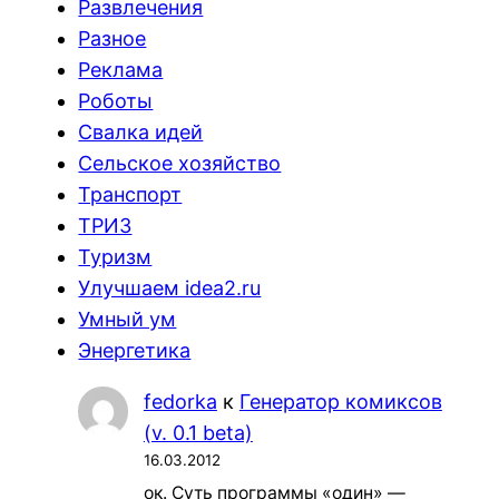
Развлечения
Разное
Реклама
Роботы
Свалка идей
Сельское хозяйство
Транспорт
ТРИЗ
Туризм
Улучшаем idea2.ru
Умный ум
Энергетика
fedorka
к
Генератор комиксов
(v. 0.1 beta)
16.03.2012
ок. Суть программы «один» —