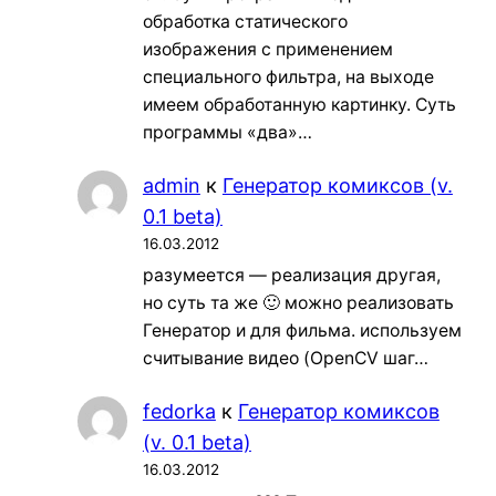
обработка статического
изображения с применением
специального фильтра, на выходе
имеем обработанную картинку. Суть
программы «два»…
admin
к
Генератор комиксов (v.
0.1 beta)
16.03.2012
разумеется — реализация другая,
но суть та же 🙂 можно реализовать
Генератор и для фильма. используем
считывание видео (OpenCV шаг…
fedorka
к
Генератор комиксов
(v. 0.1 beta)
16.03.2012