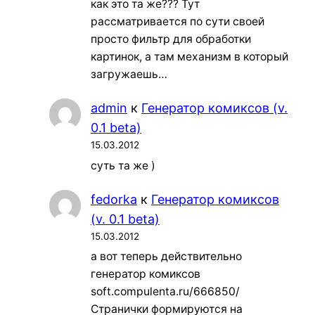
как это та же??? Тут
рассматривается по сути своей
просто фильтр для обработки
картинок, а там механизм в который
загружаешь…
admin
к
Генератор комиксов (v.
0.1 beta)
15.03.2012
суть та же )
fedorka
к
Генератор комиксов
(v. 0.1 beta)
15.03.2012
а вот теперь действительно
генератор комиксов
soft.compulenta.ru/666850/
Странички формируются на