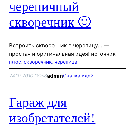
черепичный
скворечник 🙂
Встроить скворечник в черепицу… —
простая и оригинальная идея! источник
плюс
, 
скворечник
, 
черепица
admin
24.10.2010 18:58
Свалка идей
Гараж для
изобретателей!