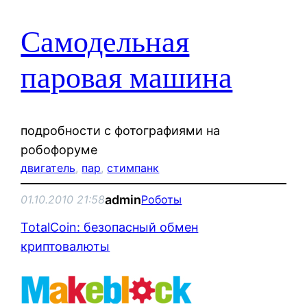
Самодельная
паровая машина
подробности с фотографиями на
робофоруме
двигатель
, 
пар
, 
стимпанк
admin
01.10.2010 21:58
Роботы
TotalCoin: безопасный обмен
криптовалюты