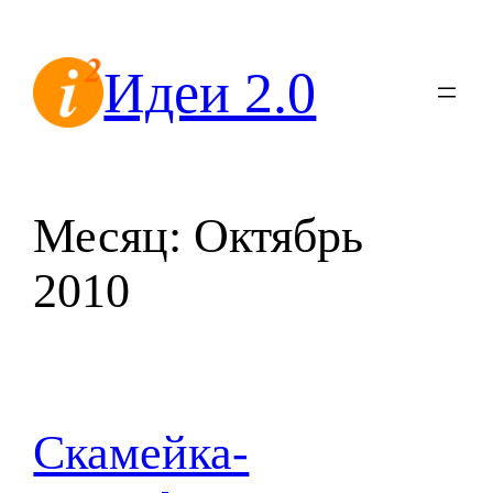
Перейти
к
Идеи 2.0
содержимому
Месяц:
Октябрь
2010
Скамейка-