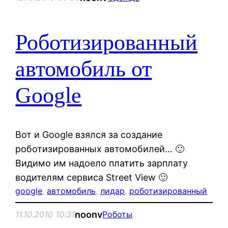
Роботизированный
автомобиль от
Google
Вот и Google взялся за создание
роботизированных автомобилей… 🙂
Видимо им надоело платить зарплату
водителям сервиса Street View 🙂
google
, 
автомобиль
, 
лидар
, 
роботизированный
noonv
11.10.2010 10:31
Роботы