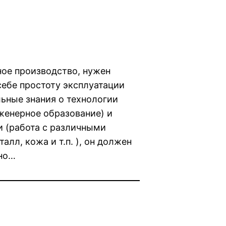
ное производство, нужен
себе простоту эксплуатации
ьные знания о технологии
женерное образование) и
 (работа с различными
алл, кожа и т.п. ), он должен
 но…