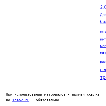
2.
Доп
би
ген
ин
маг
мик
рис
се
тр
При использовании материалов - прямая ссылка 
на 
idea2.ru
 — обязательна.