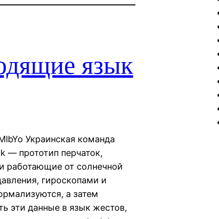
одящие язык
MlbYo Украинская команда
k — прототип перчаток,
 и работающие от солнечной
давления, гироскопами и
ормализуются, а затем
ь эти данные в язык жестов,