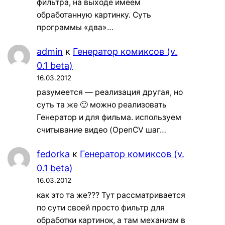
фильтра, на выходе имеем
обработанную картинку. Суть
программы «два»…
admin
к
Генератор комиксов (v.
0.1 beta)
16.03.2012
разумеется — реализация другая, но
суть та же 🙂 можно реализовать
Генератор и для фильма. используем
считывание видео (OpenCV шаг…
fedorka
к
Генератор комиксов (v.
0.1 beta)
16.03.2012
как это та же??? Тут рассматривается
по сути своей просто фильтр для
обработки картинок, а там механизм в