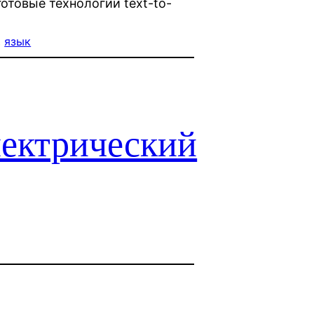
готовые технологии text-to-
, 
язык
ектрический