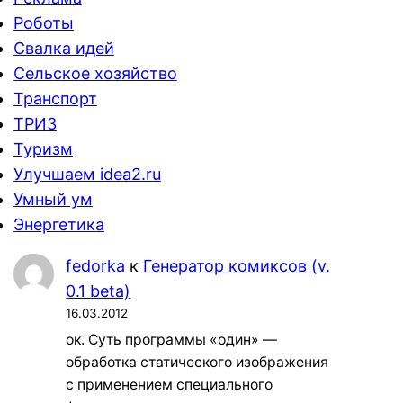
Роботы
Свалка идей
Сельское хозяйство
Транспорт
ТРИЗ
Туризм
Улучшаем idea2.ru
Умный ум
Энергетика
fedorka
к
Генератор комиксов (v.
0.1 beta)
16.03.2012
ок. Суть программы «один» —
обработка статического изображения
с применением специального