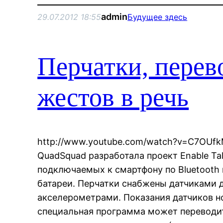
admin
29.07.2012 18:55
Будущее здесь
Перчатки, перев
жестов в речь
http://www.youtube.com/watch?v=C7OUfk
QuadSquad разработала проект Enable Tal
подключаемых к смартфону по Bluetooth
батареи. Перчатки снабжены датчиками 
акселерометрами. Показания датчиков н
специальная программа может переводит