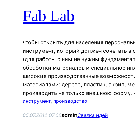
Fab Lab
чтобы открыть для населения персональ
инструмент, который должен сочетать в 
(для работы с ним не нужны фундаментал
обработки материалов и специальное ин
широкие производственные возможности
материалами: дерево, пластик, акрил, мет
производить не только внешнюю форму,
инструмент
, 
производство
admin
05.07.2012 07:08
Свалка идей