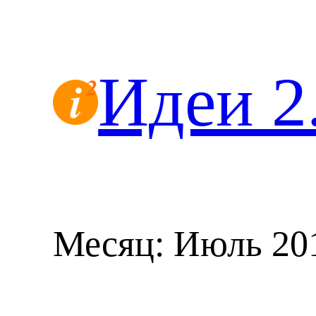
Перейти
к
содержимому
Идеи 2
Месяц:
Июль 20