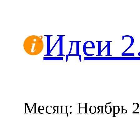
Перейти
к
содержимому
Идеи 2
Месяц:
Ноябрь 