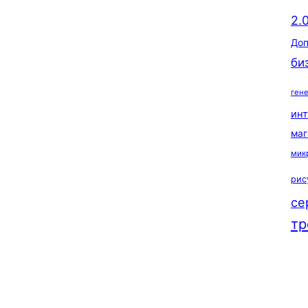
2.
Доп
би
ген
ин
маг
мик
рис
се
тр