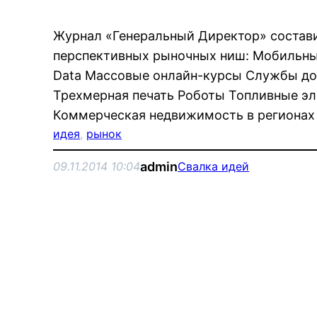
Журнал «Генеральный Директор» состави
перспективных рыночных ниш: Мобильны
Data Массовые онлайн-курсы Службы д
Трехмерная печать Роботы Топливные э
Коммерческая недвижимость в регионах
идея
, 
рынок
admin
09.11.2014 10:04
Свалка идей