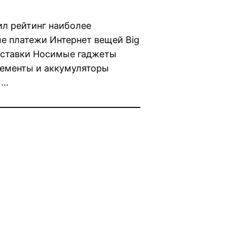
л рейтинг наиболее
е платежи Интернет вещей Big
оставки Носимые гаджеты
лементы и аккумуляторы
 …