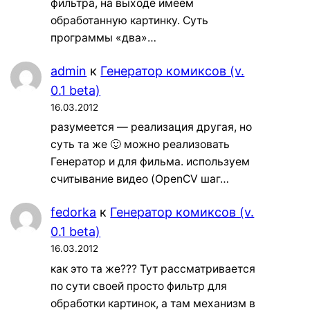
фильтра, на выходе имеем
обработанную картинку. Суть
программы «два»…
admin
к
Генератор комиксов (v.
0.1 beta)
16.03.2012
разумеется — реализация другая, но
суть та же 🙂 можно реализовать
Генератор и для фильма. используем
считывание видео (OpenCV шаг…
fedorka
к
Генератор комиксов (v.
0.1 beta)
16.03.2012
как это та же??? Тут рассматривается
по сути своей просто фильтр для
обработки картинок, а там механизм в