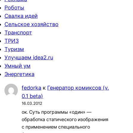
Роботы
Свалка идей
Сельское хозяйство
Транспорт
ТРИЗ
Туризм
Улучшаем idea2.ru
Умный ум
Энергетика
fedorka
к
Генератор комиксов (v.
0.1 beta)
16.03.2012
ок. Суть программы «один» —
обработка статического изображения
с применением специального