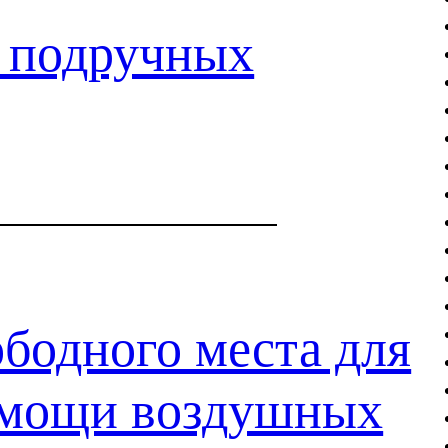
з подручных
бодного места для
омощи воздушных