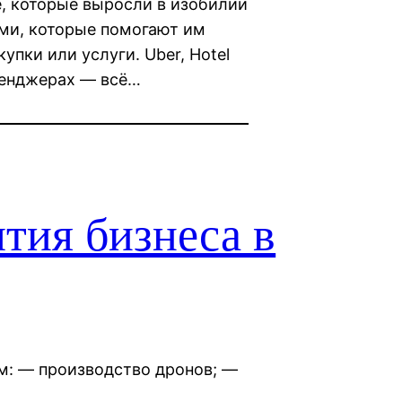
е, которые выросли в изобилии
ми, которые помогают им
упки или услуги. Uber, Hotel
ссенджерах — всё…
ытия бизнеса в
м: — производство дронов; —