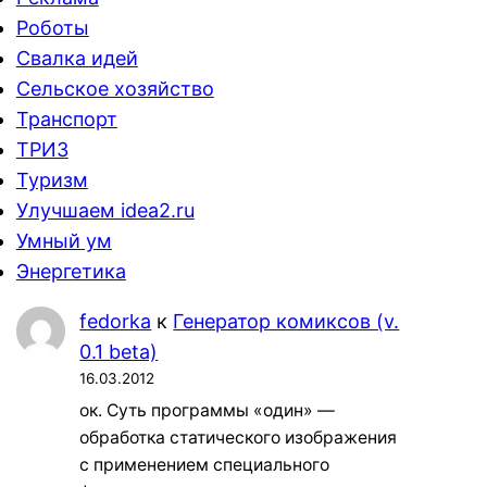
Роботы
Свалка идей
Сельское хозяйство
Транспорт
ТРИЗ
Туризм
Улучшаем idea2.ru
Умный ум
Энергетика
fedorka
к
Генератор комиксов (v.
0.1 beta)
16.03.2012
ок. Суть программы «один» —
обработка статического изображения
с применением специального