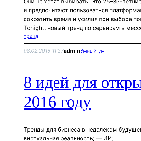
Они не хотят выбирать. Это 25–35-летни
и предпочитают пользоваться платформа
сократить время и усилия при выборе пок
Tonight, новый тренд по сервисам в ме
тренд
admin
08.02.2016 11:27
Умный ум
8 идей для откр
2016 году
Тренды для бизнеса в недалёком будуще
виртуальная реальность; — ИИ;