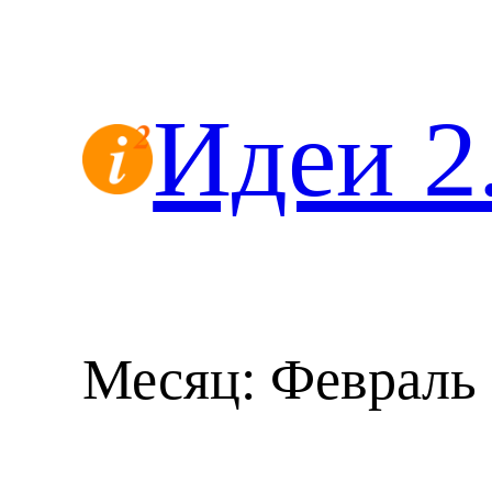
Перейти
к
содержимому
Идеи 2
Месяц:
Февраль