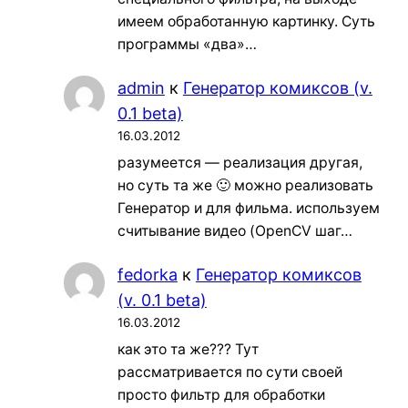
имеем обработанную картинку. Суть
программы «два»…
admin
к
Генератор комиксов (v.
0.1 beta)
16.03.2012
разумеется — реализация другая,
но суть та же 🙂 можно реализовать
Генератор и для фильма. используем
считывание видео (OpenCV шаг…
fedorka
к
Генератор комиксов
(v. 0.1 beta)
16.03.2012
как это та же??? Тут
рассматривается по сути своей
просто фильтр для обработки