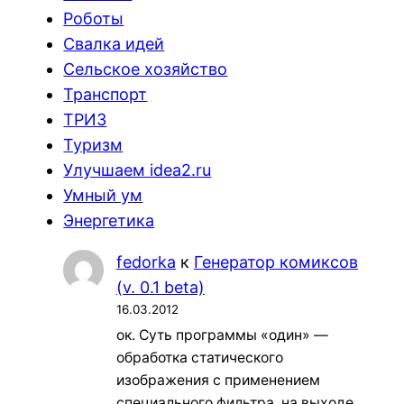
Роботы
Свалка идей
Сельское хозяйство
Транспорт
ТРИЗ
Туризм
Улучшаем idea2.ru
Умный ум
Энергетика
fedorka
к
Генератор комиксов
(v. 0.1 beta)
16.03.2012
ок. Суть программы «один» —
обработка статического
изображения с применением
специального фильтра, на выходе