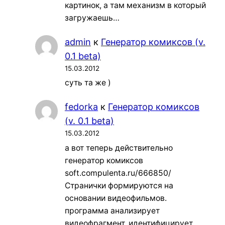
картинок, а там механизм в который
загружаешь…
admin
к
Генератор комиксов (v.
0.1 beta)
15.03.2012
суть та же )
fedorka
к
Генератор комиксов
(v. 0.1 beta)
15.03.2012
а вот теперь действительно
генератор комиксов
soft.compulenta.ru/666850/
Странички формируются на
основании видеофильмов.
программа анализирует
видеофрагмент, идентифицирует