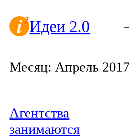
Перейти
к
Идеи 2.0
содержимому
Месяц:
Апрель 2017
Агентства
занимаются