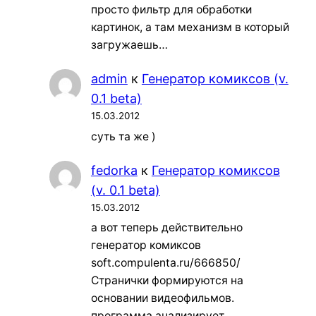
просто фильтр для обработки
картинок, а там механизм в который
загружаешь…
admin
к
Генератор комиксов (v.
0.1 beta)
15.03.2012
суть та же )
fedorka
к
Генератор комиксов
(v. 0.1 beta)
15.03.2012
а вот теперь действительно
генератор комиксов
soft.compulenta.ru/666850/
Странички формируются на
основании видеофильмов.
программа анализирует