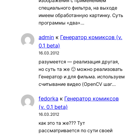
изображения с применением
специального фильтра, на выходе
имеем обработанную картинку. Суть
программы «два»…
admin
к
Генератор комиксов (v.
0.1 beta)
16.03.2012
разумеется — реализация другая,
но суть та же 🙂 можно реализовать
Генератор и для фильма. используем
считывание видео (OpenCV шаг…
fedorka
к
Генератор комиксов
(v. 0.1 beta)
16.03.2012
как это та же??? Тут
рассматривается по сути своей