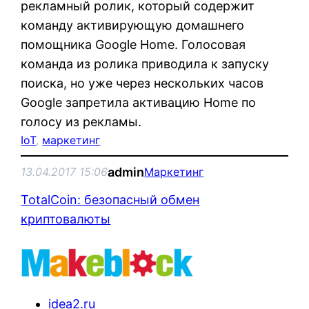
рекламный ролик, который содержит
команду активирующую домашнего
помощника Google Home. Голосовая
команда из ролика приводила к запуску
поиска, но уже через нескольких часов
Google запретила активацию Home по
голосу из рекламы.
IoT
, 
маркетинг
admin
13.04.2017 15:06
Маркетинг
TotalCoin: безопасный обмен
криптовалюты
idea2.ru