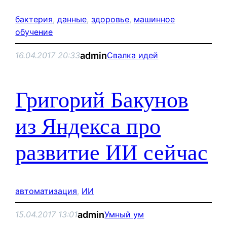
бактерия
, 
данные
, 
здоровье
, 
машинное
обучение
admin
16.04.2017 20:33
Свалка идей
Григорий Бакунов
из Яндекса про
развитие ИИ сейчас
автоматизация
, 
ИИ
admin
15.04.2017 13:01
Умный ум