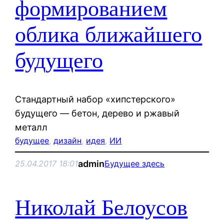
формированием
облика ближайшего
будущего
Стандартный набор «хипстерского»
будущего — бетон, дерево и ржавый
металл
будущее
, 
дизайн
, 
идея
, 
ИИ
admin
25.04.2017 18:01
Будущее здесь
Николай Белоусов