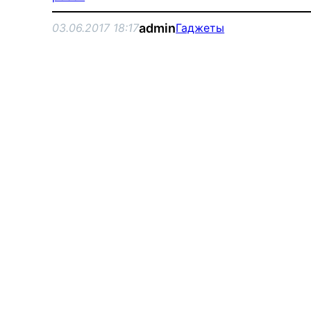
admin
03.06.2017 18:17
Гаджеты