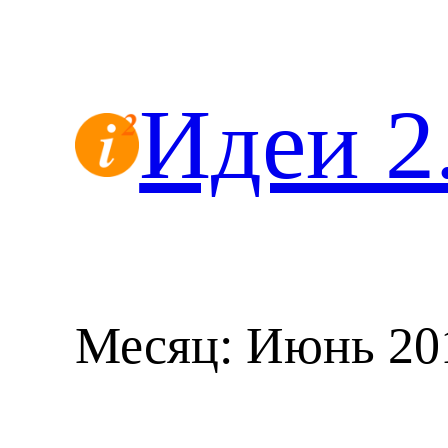
Перейти
к
содержимому
Идеи 2
Месяц:
Июнь 20