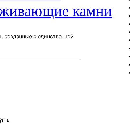
рживающие камни
, созданные с единственной
j1Tk