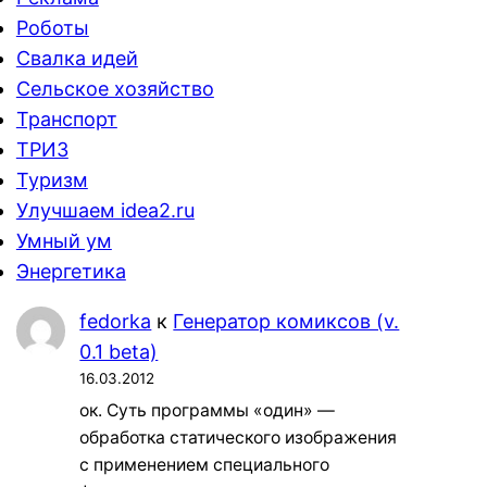
Роботы
Свалка идей
Сельское хозяйство
Транспорт
ТРИЗ
Туризм
Улучшаем idea2.ru
Умный ум
Энергетика
fedorka
к
Генератор комиксов (v.
0.1 beta)
16.03.2012
ок. Суть программы «один» —
обработка статического изображения
с применением специального