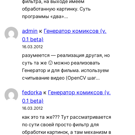
фильтра, на выходе имеем
обработанную картинку. Суть
программы «два»…
admin
к
Генератор комиксов (v.
0.1 beta)
16.03.2012
разумеется — реализация другая, но
суть та же 🙂 можно реализовать
Генератор и для фильма. используем
считывание видео (OpenCV шаг…
fedorka
к
Генератор комиксов (v.
0.1 beta)
16.03.2012
как это та же??? Тут рассматривается
по сути своей просто фильтр для
обработки картинок, а там механизм в