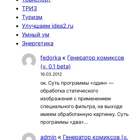
ТРИЗ
Туризм
Улучшаем idea2.ru
Умный ум
Энергетика
fedorka
к
Генератор комиксов
(v. 0.1 beta)
16.03.2012
ок. Суть программы «один» —
обработка статического
изображения с применением
специального фильтра, на выходе
имеем обработанную картинку. Суть
программы «два»…
admin
к
Генератор комиксов (v.