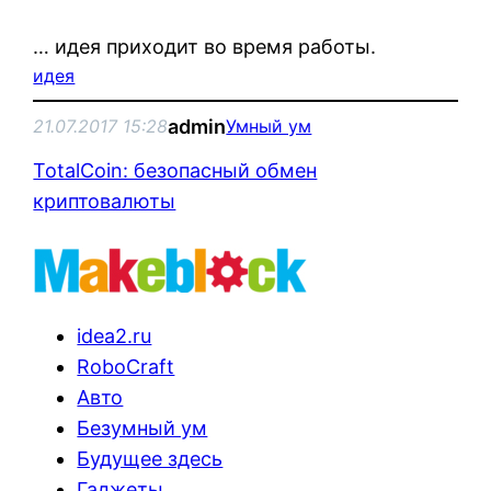
… идея приходит во время работы.
идея
admin
21.07.2017 15:28
Умный ум
TotalCoin: безопасный обмен
криптовалюты
idea2.ru
RoboCraft
Авто
Безумный ум
Будущее здесь
Гаджеты