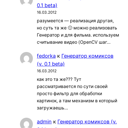
0.1 beta)
16.03.2012
разумеется — реализация другая,
но суть та же 🙂 можно реализовать
Генератор и для фильма. используем
считывание видео (OpenCV шаг…
fedorka
к
Генератор комиксов
(v. 0.1 beta)
16.03.2012
как это та же??? Тут
рассматривается по сути своей
просто фильтр для обработки
картинок, а там механизм в который
загружаешь…
admin
к
Генератор комиксов (v.