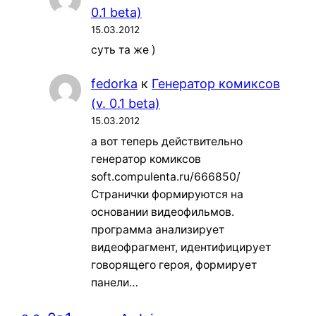
0.1 beta)
15.03.2012
суть та же )
fedorka
к
Генератор комиксов
(v. 0.1 beta)
15.03.2012
а вот теперь действительно
генератор комиксов
soft.compulenta.ru/666850/
Странички формируются на
основании видеофильмов.
программа анализирует
видеофрагмент, идентифицирует
говорящего героя, формирует
панели…