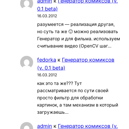
admin
к
Генератор комиксов (v.
0.1 beta)
16.03.2012
разумеется — реализация другая,
но суть та же 🙂 можно реализовать
Генератор и для фильма. используем
считывание видео (OpenCV шаг…
fedorka
к
Генератор комиксов
(v. 0.1 beta)
16.03.2012
как это та же??? Тут
рассматривается по сути своей
просто фильтр для обработки
картинок, а там механизм в который
загружаешь…
admin
к
Генератор комиксов (v.