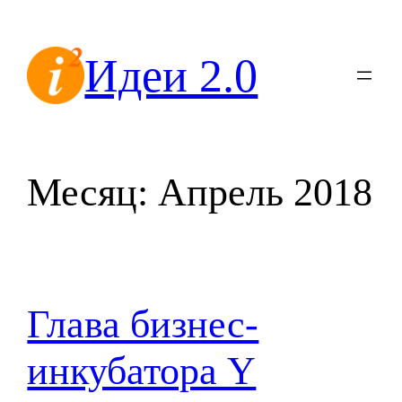
Перейти
к
Идеи 2.0
содержимому
Месяц:
Апрель 2018
Глава бизнес-
инкубатора Y