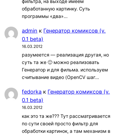
фильтра, на выходе имеем
обработанную картинку. Суть
программы «два»…
admin
к
Генератор комиксов (v.
0.1 beta)
16.03.2012
разумеется — реализация другая, но
суть та же 🙂 можно реализовать
Генератор и для фильма. используем
считывание видео (OpenCV шаг…
fedorka
к
Генератор комиксов (v.
0.1 beta)
16.03.2012
как это та же??? Тут рассматривается
по сути своей просто фильтр для
обработки картинок, а там механизм в