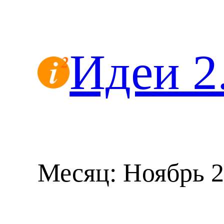
Перейти
к
содержимому
Идеи 2
Месяц:
Ноябрь 