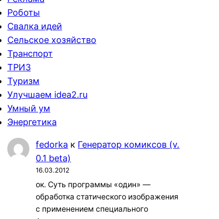
Роботы
Свалка идей
Сельское хозяйство
Транспорт
ТРИЗ
Туризм
Улучшаем idea2.ru
Умный ум
Энергетика
fedorka
к
Генератор комиксов (v.
0.1 beta)
16.03.2012
ок. Суть программы «один» —
обработка статического изображения
с применением специального