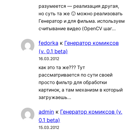
разумеется — реализация другая,
но суть та же 🙂 можно реализовать
Генератор и для фильма. используем
считывание видео (OpenCV шаг…
fedorka
к
Генератор комиксов
(v. 0.1 beta)
16.03.2012
как это та же??? Тут
рассматривается по сути своей
просто фильтр для обработки
картинок, а там механизм в который
загружаешь…
admin
к
Генератор комиксов (v.
0.1 beta)
15.03.2012