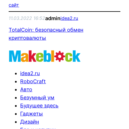
сайт
admin
11.03.2022 16:52
idea2.ru
TotalCoin: безопасный обмен
криптовалюты
idea2.ru
RoboCraft
Авто
Безумный ум
Будущее здесь
Гаджеты
Дизайн