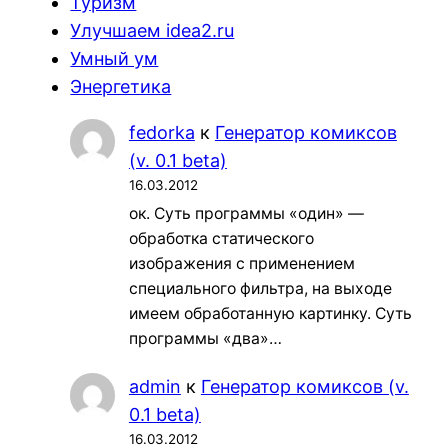
Туризм
Улучшаем idea2.ru
Умный ум
Энергетика
fedorka
к
Генератор комиксов
(v. 0.1 beta)
16.03.2012
ок. Суть программы «один» —
обработка статического
изображения с применением
специального фильтра, на выходе
имеем обработанную картинку. Суть
программы «два»…
admin
к
Генератор комиксов (v.
0.1 beta)
16.03.2012