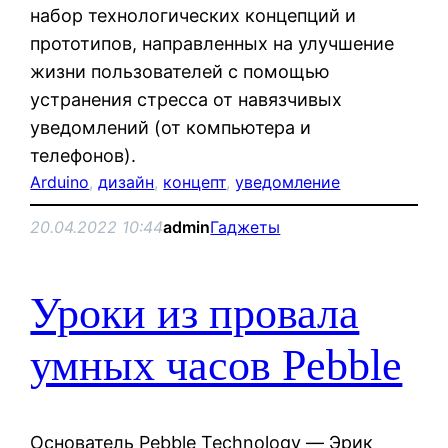
набор технологических концепций и
прототипов, направленных на улучшение
жизни пользователей с помощью
устранения стресса от навязчивых
уведомлений (от компьютера и
телефонов).
Arduino
, 
дизайн
, 
концепт
, 
уведомление
20.04.2022 10:44
admin
Гаджеты
Уроки из провала
умных часов Pebble
Основатель Pebble Technology — Эрик