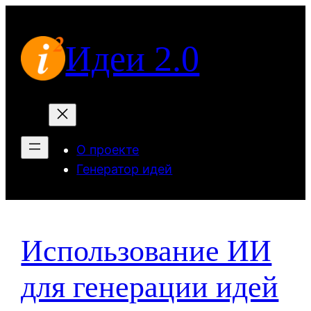
Перейти
к
Идеи 2.0
содержимому
О проекте
Генератор идей
Использование ИИ
для генерации идей