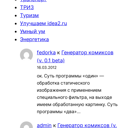
ТРИЗ
Туризм
Улучшаем idea2.ru
Умный ум
Энергетика
fedorka
к
Генератор комиксов
(v. 0.1 beta)
16.03.2012
ок. Суть программы «один» —
обработка статического
изображения с применением
специального фильтра, на выходе
имеем обработанную картинку. Суть
программы «два»…
admin
к
Генератор комиксов (v.