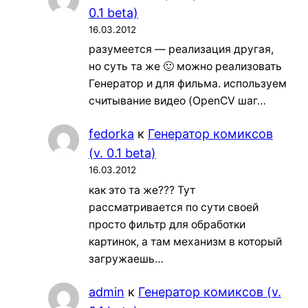
0.1 beta)
16.03.2012
разумеется — реализация другая,
но суть та же 🙂 можно реализовать
Генератор и для фильма. используем
считывание видео (OpenCV шаг…
fedorka
к
Генератор комиксов
(v. 0.1 beta)
16.03.2012
как это та же??? Тут
рассматривается по сути своей
просто фильтр для обработки
картинок, а там механизм в который
загружаешь…
admin
к
Генератор комиксов (v.