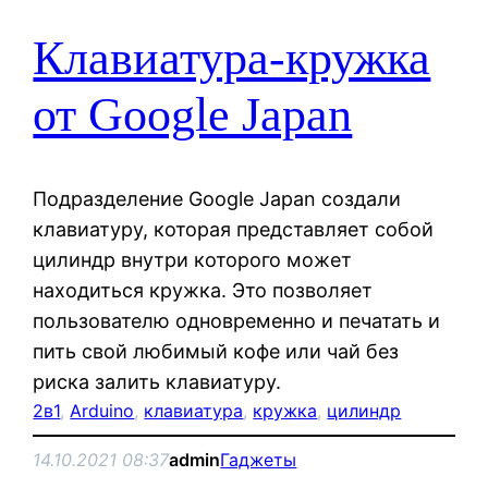
Клавиатура-кружка
от Google Japan
Подразделение Google Japan создали
клавиатуру, которая представляет собой
цилиндр внутри которого может
находиться кружка. Это позволяет
пользователю одновременно и печатать и
пить свой любимый кофе или чай без
риска залить клавиатуру.
2в1
, 
Arduino
, 
клавиатура
, 
кружка
, 
цилиндр
14.10.2021 08:37
admin
Гаджеты