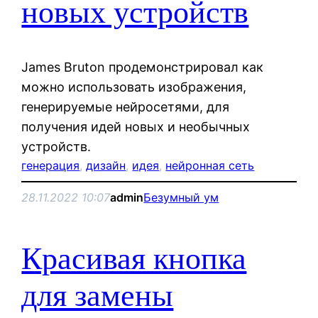
новых устройств
James Bruton продемонстрировал как
можно использовать изображения,
генерируемые нейросетями, для
получения идей новых и необычных
устройств.
генерация
, 
дизайн
, 
идея
, 
нейронная сеть
28.11.2022 10:07
admin
Безумный ум
Красивая кнопка
для замены