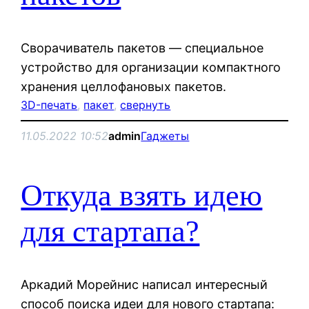
Сворачиватель пакетов — специальное
устройство для организации компактного
хранения целлофановых пакетов.
3D-печать
, 
пакет
, 
свернуть
11.05.2022 10:52
admin
Гаджеты
Откуда взять идею
для стартапа?
Аркадий Морейнис написал интересный
способ поиска идеи для нового стартапа: