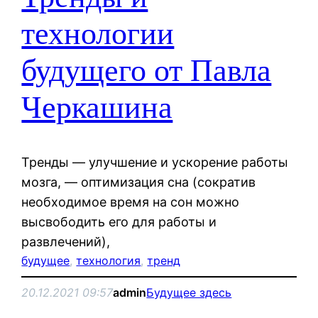
технологии
будущего от Павла
Черкашина
Тренды — улучшение и ускорение работы
мозга, — оптимизация сна (сократив
необходимое время на сон можно
высвободить его для работы и
развлечений),
будущее
, 
технология
, 
тренд
20.12.2021 09:57
admin
Будущее здесь