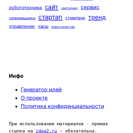
сайт
сервис
робототехника
светодиод
стартап
тренд
стимпанк
сервомашинка
управление
часы
электричество
Инфо
Генератор идей
О проекте
Политика конфиденциальности
При использовании материалов - прямая 
ссылка на 
idea2.ru
 — обязательна.