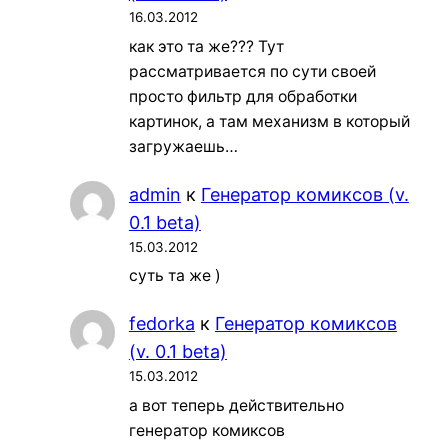
16.03.2012
как это та же??? Тут
рассматривается по сути своей
просто фильтр для обработки
картинок, а там механизм в который
загружаешь…
admin
к
Генератор комиксов (v.
0.1 beta)
15.03.2012
суть та же )
fedorka
к
Генератор комиксов
(v. 0.1 beta)
15.03.2012
а вот теперь действительно
генератор комиксов