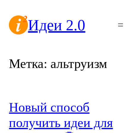
Перейти
к
Идеи 2.0
содержимому
Метка:
альтруизм
Новый способ
получить идеи для