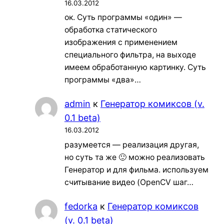
16.03.2012
ок. Суть программы «один» —
обработка статического
изображения с применением
специального фильтра, на выходе
имеем обработанную картинку. Суть
программы «два»…
admin
к
Генератор комиксов (v.
0.1 beta)
16.03.2012
разумеется — реализация другая,
но суть та же 🙂 можно реализовать
Генератор и для фильма. используем
считывание видео (OpenCV шаг…
fedorka
к
Генератор комиксов
(v. 0.1 beta)