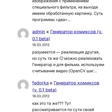
изображения с применением
специального фильтра, на выходе
имеем обработанную картинку. Суть
программы «два»…
admin
к
Генератор комиксов (v.
0.1 beta)
16.03.2012
разумеется — реализация другая,
но суть та же 🙂 можно реализовать
Генератор и для фильма. используем
считывание видео (OpenCV шаг…
fedorka
к
Генератор комиксов
(v. 0.1 beta)
16.03.2012
как это та же??? Тут
рассматривается по сути своей