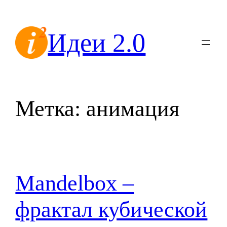
Перейти
к
Идеи 2.0
содержимому
Метка:
анимация
Mandelbox –
фрактал кубической