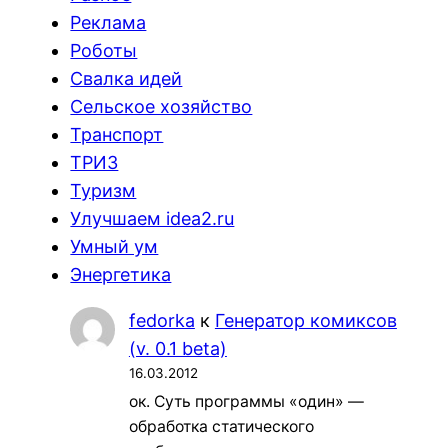
Реклама
Роботы
Свалка идей
Сельское хозяйство
Транспорт
ТРИЗ
Туризм
Улучшаем idea2.ru
Умный ум
Энергетика
fedorka
к
Генератор комиксов
(v. 0.1 beta)
16.03.2012
ок. Суть программы «один» —
обработка статического