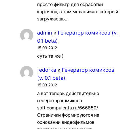
просто фильтр для обработки
картинок, а там механизм в который
загружаешь…
admin
к
Генератор комиксов (v.
0.1 beta)
15.03.2012
суть та же )
fedorka
к
Генератор комиксов
(v. 0.1 beta)
15.03.2012
а вот теперь действительно
генератор комиксов
soft.compulenta.ru/666850/
Странички формируются на
основании видеофильмов.