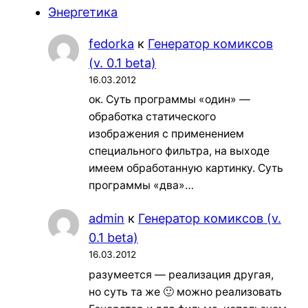
Энергетика
fedorka
к
Генератор комиксов
(v. 0.1 beta)
16.03.2012
ок. Суть программы «один» —
обработка статического
изображения с применением
специального фильтра, на выходе
имеем обработанную картинку. Суть
программы «два»…
admin
к
Генератор комиксов (v.
0.1 beta)
16.03.2012
разумеется — реализация другая,
но суть та же 🙂 можно реализовать