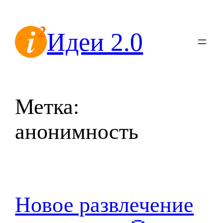
Перейти
к
Идеи 2.0
содержимому
Метка:
анонимность
Новое развлечение