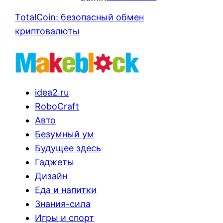
TotalCoin: безопасный обмен
криптовалюты
idea2.ru
RoboCraft
Авто
Безумный ум
Будущее здесь
Гаджеты
Дизайн
Еда и напитки
Знания-сила
Игры и спорт