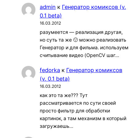
admin
к
Генератор комиксов (v.
0.1 beta)
16.03.2012
разумеется — реализация другая,
но суть та же 🙂 можно реализовать
Генератор и для фильма. используем
считывание видео (OpenCV шаг…
fedorka
к
Генератор комиксов
(v. 0.1 beta)
16.03.2012
как это та же??? Тут
рассматривается по сути своей
просто фильтр для обработки
картинок, а там механизм в который
загружаешь…