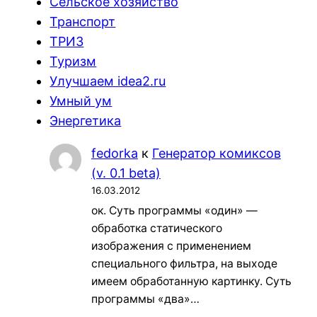
Сельское хозяйство
Транспорт
ТРИЗ
Туризм
Улучшаем idea2.ru
Умный ум
Энергетика
fedorka
к
Генератор комиксов
(v. 0.1 beta)
16.03.2012
ок. Суть программы «один» —
обработка статического
изображения с применением
специального фильтра, на выходе
имеем обработанную картинку. Суть
программы «два»…