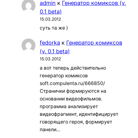
admin
к
Генератор комиксов (v.
0.1 beta)
15.03.2012
суть та же )
fedorka
к
Генератор комиксов
(v. 0.1 beta)
15.03.2012
а вот теперь действительно
генератор комиксов
soft.compulenta.ru/666850/
Странички формируются на
основании видеофильмов.
программа анализирует
видеофрагмент, идентифицирует
говорящего героя, формирует
панели…