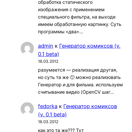
обработка статического
изображения с применением
специального фильтра, на выходе
имеем обработанную картинку. Суть
программы «два»…
admin
к
Генератор комиксов (v.
0.1 beta)
16.03.2012
разумеется — реализация другая,
но суть та же 🙂 можно реализовать
Генератор и для фильма. используем
считывание видео (OpenCV шаг…
fedorka
к
Генератор комиксов
(v. 0.1 beta)
16.03.2012
как это та же??? Тут