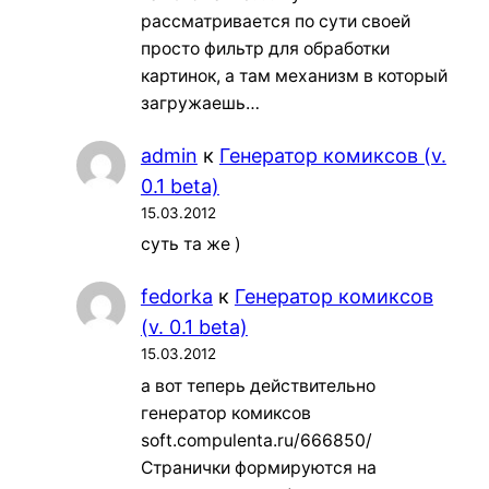
рассматривается по сути своей
просто фильтр для обработки
картинок, а там механизм в который
загружаешь…
admin
к
Генератор комиксов (v.
0.1 beta)
15.03.2012
суть та же )
fedorka
к
Генератор комиксов
(v. 0.1 beta)
15.03.2012
а вот теперь действительно
генератор комиксов
soft.compulenta.ru/666850/
Странички формируются на