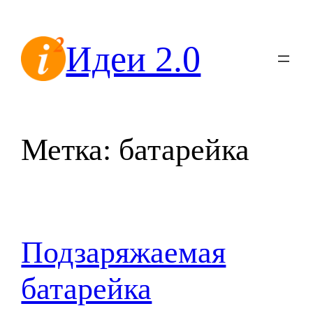
Перейти
к
Идеи 2.0
содержимому
Метка:
батарейка
Подзаряжаемая
батарейка