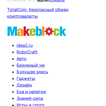
admin
07.10.2009 10:35
Одежда
TotalCoin: безопасный обмен
криптовалюты
idea2.ru
RoboCraft
Авто
Безумный ум
Будущее здесь
Гаджеты
Дизайн
Еда и напитки
Знания-сила
Игры и спорт