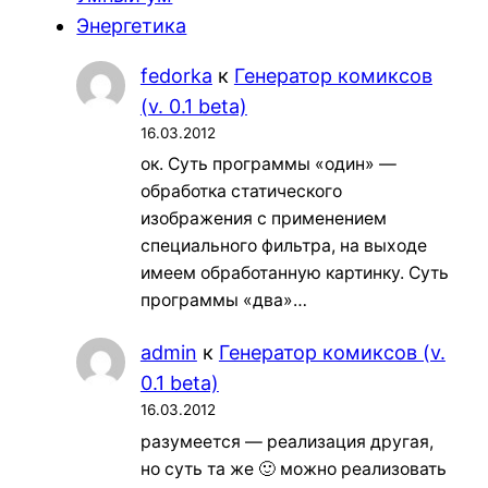
Энергетика
fedorka
к
Генератор комиксов
(v. 0.1 beta)
16.03.2012
ок. Суть программы «один» —
обработка статического
изображения с применением
специального фильтра, на выходе
имеем обработанную картинку. Суть
программы «два»…
admin
к
Генератор комиксов (v.
0.1 beta)
16.03.2012
разумеется — реализация другая,
но суть та же 🙂 можно реализовать