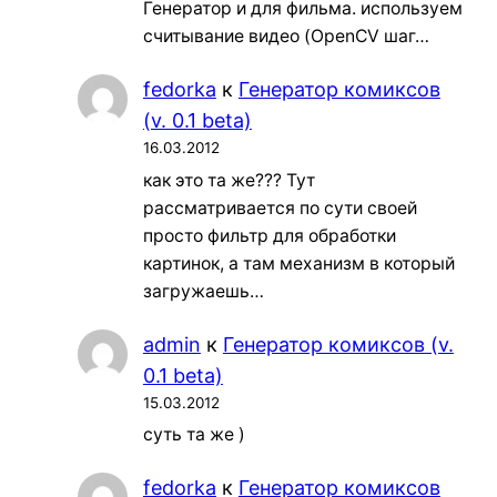
Генератор и для фильма. используем
считывание видео (OpenCV шаг…
fedorka
к
Генератор комиксов
(v. 0.1 beta)
16.03.2012
как это та же??? Тут
рассматривается по сути своей
просто фильтр для обработки
картинок, а там механизм в который
загружаешь…
admin
к
Генератор комиксов (v.
0.1 beta)
15.03.2012
суть та же )
fedorka
к
Генератор комиксов