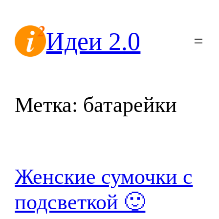
Перейти
к
Идеи 2.0
содержимому
Метка:
батарейки
Женские сумочки с
подсветкой 🙂