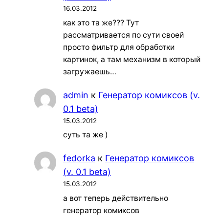
16.03.2012
как это та же??? Тут
рассматривается по сути своей
просто фильтр для обработки
картинок, а там механизм в который
загружаешь…
admin
к
Генератор комиксов (v.
0.1 beta)
15.03.2012
суть та же )
fedorka
к
Генератор комиксов
(v. 0.1 beta)
15.03.2012
а вот теперь действительно
генератор комиксов