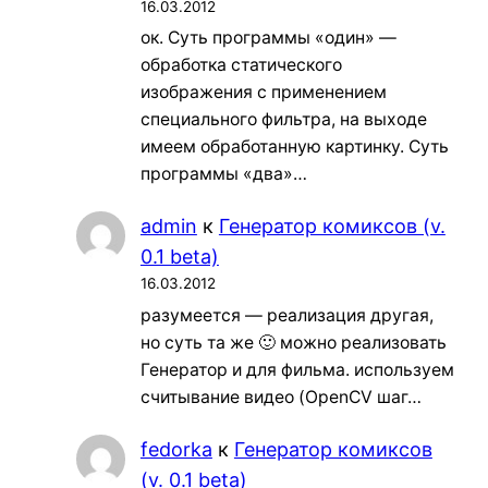
16.03.2012
ок. Суть программы «один» —
обработка статического
изображения с применением
специального фильтра, на выходе
имеем обработанную картинку. Суть
программы «два»…
admin
к
Генератор комиксов (v.
0.1 beta)
16.03.2012
разумеется — реализация другая,
но суть та же 🙂 можно реализовать
Генератор и для фильма. используем
считывание видео (OpenCV шаг…
fedorka
к
Генератор комиксов
(v. 0.1 beta)