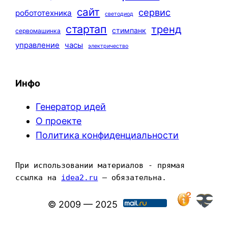
сайт
сервис
робототехника
светодиод
стартап
тренд
стимпанк
сервомашинка
управление
часы
электричество
Инфо
Генератор идей
О проекте
Политика конфиденциальности
При использовании материалов - прямая 
ссылка на 
idea2.ru
 — обязательна.
© 2009 — 2025