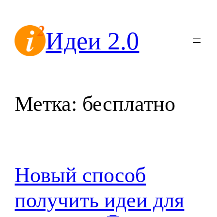
Перейти
к
Идеи 2.0
содержимому
Метка:
бесплатно
Новый способ
получить идеи для