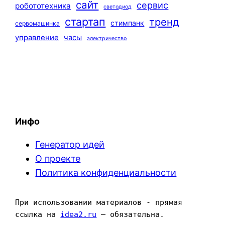
сайт
сервис
робототехника
светодиод
стартап
тренд
стимпанк
сервомашинка
управление
часы
электричество
Инфо
Генератор идей
О проекте
Политика конфиденциальности
При использовании материалов - прямая 
ссылка на 
idea2.ru
 — обязательна.