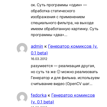
ок. Суть программы «один» —
обработка статического
изображения с применением
специального фильтра, на выходе
имеем обработанную картинку. Суть
программы «два»…
admin
к
Генератор комиксов (v.
0.1 beta)
16.03.2012
разумеется — реализация другая,
но суть та же 🙂 можно реализовать
Генератор и для фильма. используем
считывание видео (OpenCV шаг…
fedorka
к
Генератор комиксов
(v. 0.1 beta)