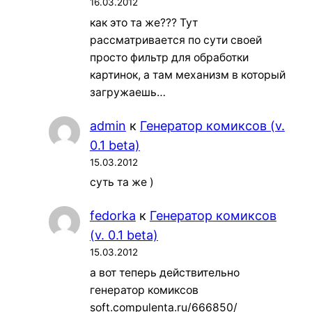
16.03.2012
как это та же??? Тут
рассматривается по сути своей
просто фильтр для обработки
картинок, а там механизм в который
загружаешь…
admin
к
Генератор комиксов (v.
0.1 beta)
15.03.2012
суть та же )
fedorka
к
Генератор комиксов
(v. 0.1 beta)
15.03.2012
а вот теперь действительно
генератор комиксов
soft.compulenta.ru/666850/