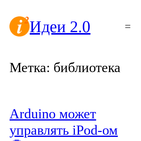
Перейти
к
Идеи 2.0
содержимому
Метка:
библиотека
Arduino может
управлять iPod-ом