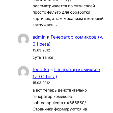
рассматривается по сути своей
просто фильтр для обработки
картинок, а там механизм в который
загружаешь…
admin
к
Генератор комиксов (v.
0.1 beta)
15.03.2012
суть та же )
fedorka
к
Генератор комиксов
(v. 0.1 beta)
15.03.2012
а вот теперь действительно
генератор комиксов
soft.compulenta.ru/666850/
Странички формируются на