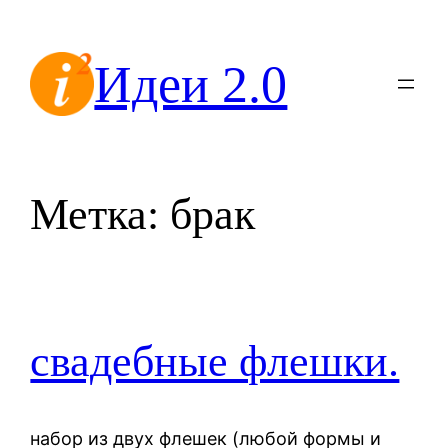
Перейти
к
Идеи 2.0
содержимому
Метка:
брак
свадебные флешки.
набор из двух флешек (любой формы и