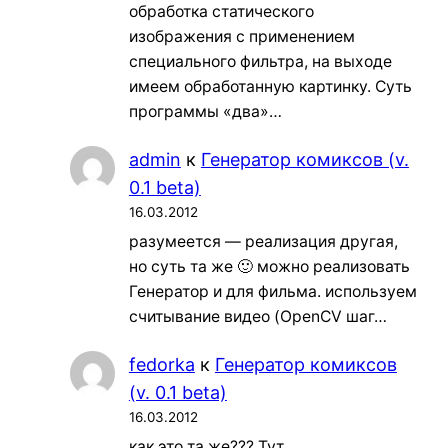
обработка статического
изображения с применением
специального фильтра, на выходе
имеем обработанную картинку. Суть
программы «два»…
admin
к
Генератор комиксов (v.
0.1 beta)
16.03.2012
разумеется — реализация другая,
но суть та же 🙂 можно реализовать
Генератор и для фильма. используем
считывание видео (OpenCV шаг…
fedorka
к
Генератор комиксов
(v. 0.1 beta)
16.03.2012
как это та же??? Тут