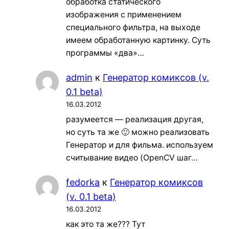
обработка статического
изображения с применением
специального фильтра, на выходе
имеем обработанную картинку. Суть
программы «два»…
admin
к
Генератор комиксов (v.
0.1 beta)
16.03.2012
разумеется — реализация другая,
но суть та же 🙂 можно реализовать
Генератор и для фильма. используем
считывание видео (OpenCV шаг…
fedorka
к
Генератор комиксов
(v. 0.1 beta)
16.03.2012
как это та же??? Тут