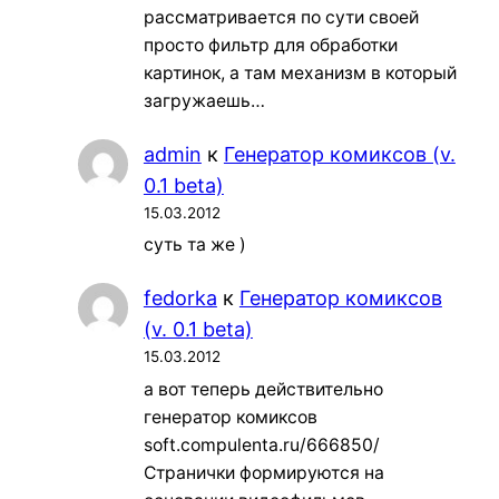
рассматривается по сути своей
просто фильтр для обработки
картинок, а там механизм в который
загружаешь…
admin
к
Генератор комиксов (v.
0.1 beta)
15.03.2012
суть та же )
fedorka
к
Генератор комиксов
(v. 0.1 beta)
15.03.2012
а вот теперь действительно
генератор комиксов
soft.compulenta.ru/666850/
Странички формируются на