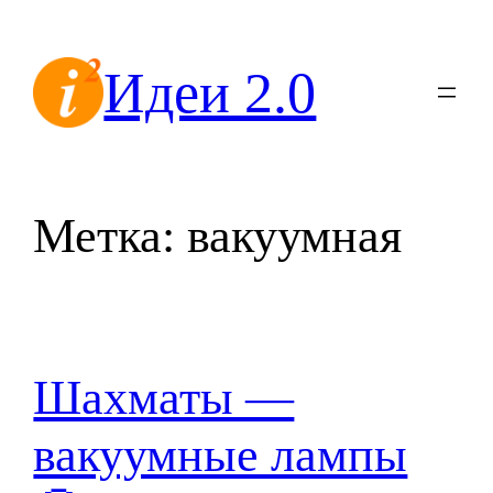
Перейти
к
Идеи 2.0
содержимому
Метка:
вакуумная
Шахматы —
вакуумные лампы